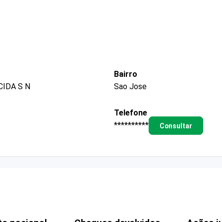
Bairro
IDA S N
Sao Jose
Telefone
**********
Consultar