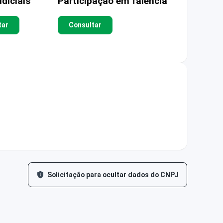
diciais
Participação em falência
tar
Consultar
Solicitação para ocultar dados do CNPJ