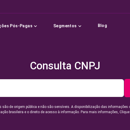
Blog
ções Pós-Pagas
Segmentos
Consulta CNPJ
 são de origem pública e não são sensíveis. A disponibilização das informações 
lação brasileira e o direito de acesso à informação. Para mais informações,
Clique