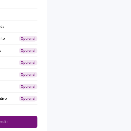
ida
ito
Opcional
s
Opcional
Opcional
Opcional
Opcional
ativo
Opcional
0
sulta