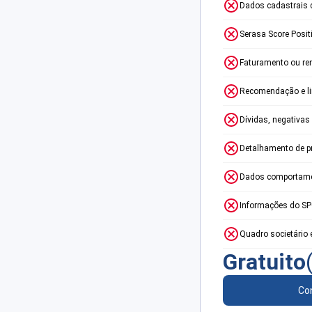
Dados cadastrais 
Serasa Score Posit
Faturamento ou re
Recomendação e lim
Dívidas, negativas
Detalhamento de p
Dados comportame
Informações do S
Quadro societário 
Gratuito
Con