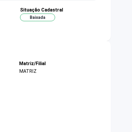
Situação Cadastral
Baixada
Matriz/Filial
MATRIZ