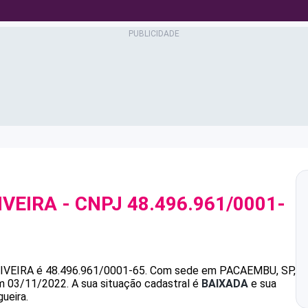
IVEIRA
- CNPJ
48.496.961/0001-
IVEIRA
é
48.496.961/0001-65
.
Com sede em PACAEMBU, SP,
em 03/11/2022.
A sua situação cadastral é
BAIXADA
e sua
ueira.