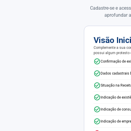
Cadastre-se e acess
aprofundar a
Visão Inic
Complemente a sua con
possui algum protesto
Confirmação de ex
Dados cadastrais 
Situação na Receit
Indicação de exist
Indicação de consu
Indicação de empr