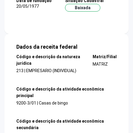
Data de fundação
Situação Cadastral
20/05/1977
Baixada
Dados da receita federal
Código e descrição da natureza
Matriz/Filial
jurídica
MATRIZ
213 | EMPRESARIO (INDIVIDUAL)
Código e descrição da atividade econômica
principal
9200-3/01 | Casas de bingo
Código e descrição da atividade econômica
secundária