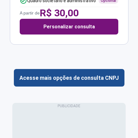
Quadro societário e administrativo
Opcional
R$
30,00
A partir de
Personalizar consulta
Acesse mais opções de consulta CNPJ