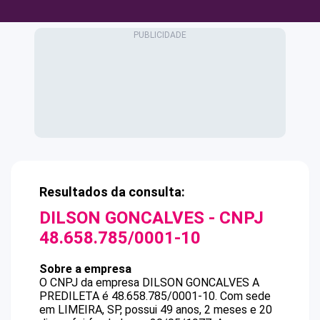
Resultados da consulta:
DILSON GONCALVES
- CNPJ
48.658.785/0001-10
Sobre a empresa
O CNPJ da empresa
DILSON GONCALVES
A
PREDILETA
é
48.658.785/0001-10
.
Com sede
em LIMEIRA, SP, possui 49 anos, 2 meses e 20