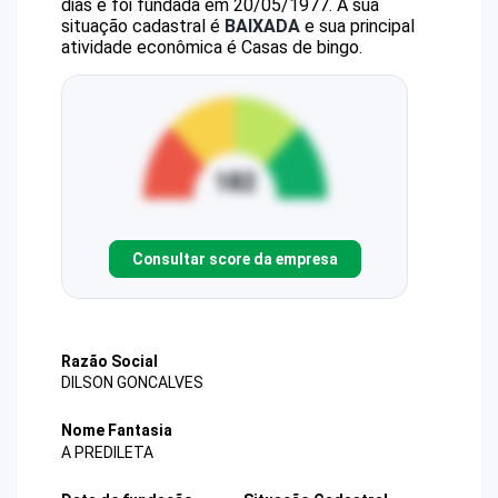
dias e foi fundada em 20/05/1977.
A sua
situação cadastral é
BAIXADA
e sua principal
atividade econômica é Casas de bingo.
Consultar score da empresa
Razão Social
DILSON GONCALVES
Nome Fantasia
A PREDILETA