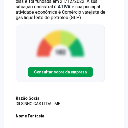
dias e foi fundada em 21/12/2022.
A sua
situação cadastral é
ATIVA
e sua principal
atividade econômica é Comércio varejista de
gás liqüefeito de petróleo (GLP).
Consultar score da empresa
Razão Social
DILSINHO GAS LTDA - ME
Nome Fantasia
-