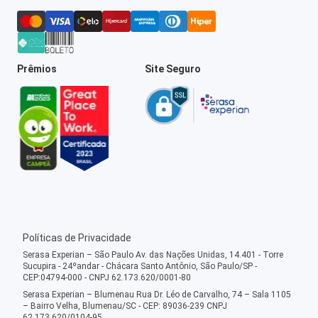
Prêmios
Site Seguro
Políticas de Privacidade
Serasa Experian – São Paulo Av. das Nações Unidas, 14.401 - Torre
Sucupira - 24ºandar - Chácara Santo Antônio, São Paulo/SP -
CEP:04794-000 - CNPJ 62.173.620/0001-80
Serasa Experian – Blumenau Rua Dr. Léo de Carvalho, 74 – Sala 1105
– Bairro Velha, Blumenau/SC - CEP: 89036-239 CNPJ
62.173.620/0104-95