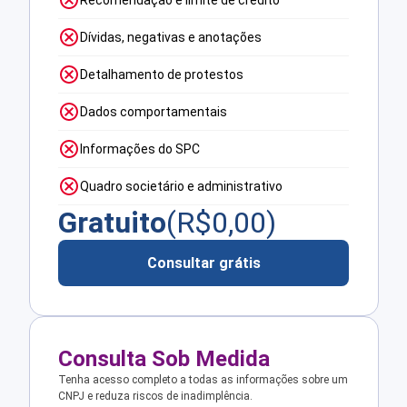
Recomendação e limite de crédito
Dívidas, negativas e anotações
Detalhamento de protestos
Dados comportamentais
Informações do SPC
Quadro societário e administrativo
Gratuito
(R$
0,00
)
Consultar grátis
Consulta Sob Medida
Tenha acesso completo a todas as informações sobre um
CNPJ e reduza riscos de inadimplência.