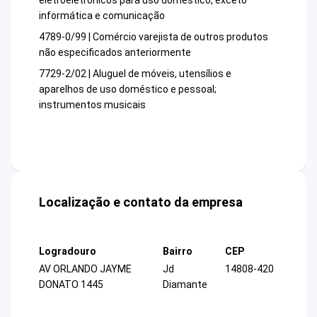
eletroeletrônicos para uso doméstico, exceto
informática e comunicação
4789-0/99 | Comércio varejista de outros produtos
não especificados anteriormente
7729-2/02 | Aluguel de móveis, utensílios e
aparelhos de uso doméstico e pessoal;
instrumentos musicais
Localização e contato da empresa
Logradouro
Bairro
CEP
AV ORLANDO JAYME
Jd
14808-420
DONATO 1445
Diamante