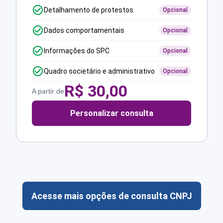
Detalhamento de protestos
Opcional
Dados comportamentais
Opcional
Informações do SPC
Opcional
Quadro societário e administrativo
Opcional
R$
30,00
A partir de
Personalizar consulta
Acesse mais opções de consulta CNPJ