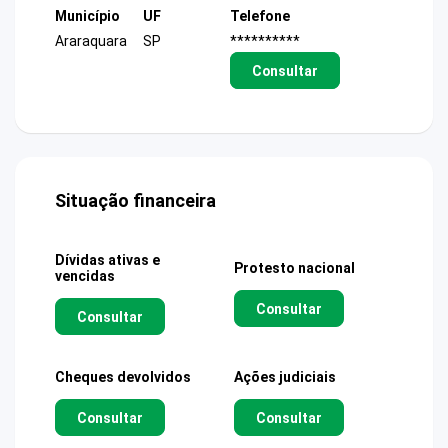
Município
UF
Telefone
Araraquara
SP
**********
Consultar
Situação financeira
Dívidas ativas e
Protesto nacional
vencidas
Consultar
Consultar
Cheques devolvidos
Ações judiciais
Consultar
Consultar