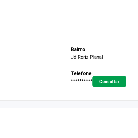
Bairro
Jd Roriz Planal
Telefone
**********
Consultar