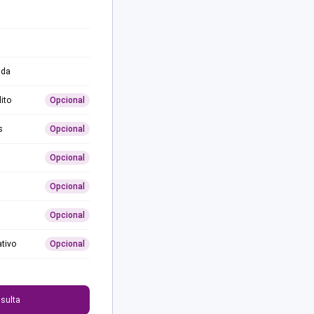
ida
ito
Opcional
s
Opcional
Opcional
Opcional
Opcional
ativo
Opcional
0
sulta