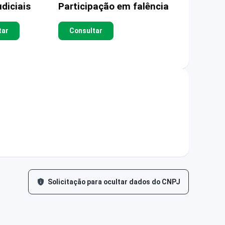
diciais
Participação em falência
tar
Consultar
Solicitação para ocultar dados do CNPJ