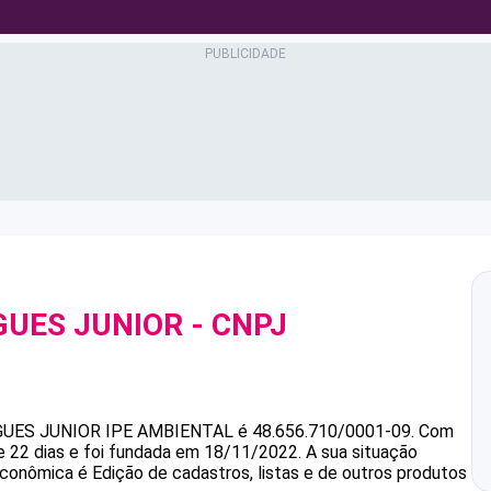
GUES JUNIOR
- CNPJ
GUES JUNIOR
IPE AMBIENTAL
é
48.656.710/0001-09
.
Com
e 22 dias e foi fundada em 18/11/2022.
A sua situação
econômica é Edição de cadastros, listas e de outros produtos