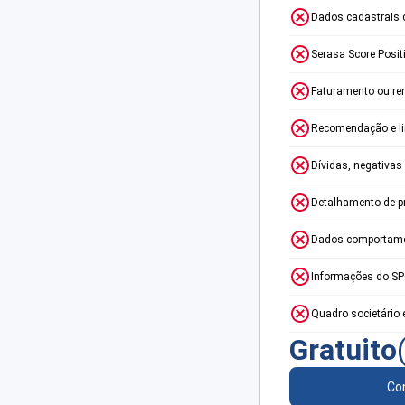
Dados cadastrais 
Serasa Score Posit
Faturamento ou re
Recomendação e lim
Dívidas, negativas
Detalhamento de p
Dados comportame
Informações do S
Quadro societário 
Gratuito
Con