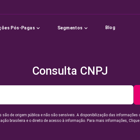
Blog
ções Pós-Pagas
Segmentos
Consulta CNPJ
 são de origem pública e não são sensíveis. A disponibilização das informações 
lação brasileira e o direito de acesso à informação. Para mais informações,
Clique