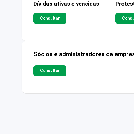
Dívidas ativas e vencidas
Protes
Consultar
Consu
Sócios e administradores da empre
Consultar