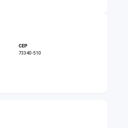
CEP
73340-510