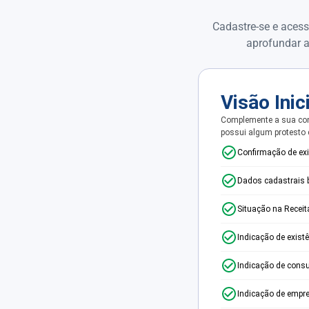
Cadastre-se e acess
aprofundar a
Visão Inic
Complemente a sua con
possui algum protesto
Confirmação de ex
Dados cadastrais 
Situação na Receit
Indicação de exist
Indicação de consu
Indicação de empr