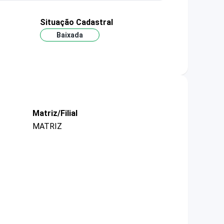
Situação Cadastral
Baixada
Matriz/Filial
MATRIZ