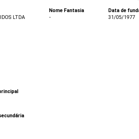
Nome Fantasia
Data de fun
CIDOS LTDA
-
31/05/1977
rincipal
secundária