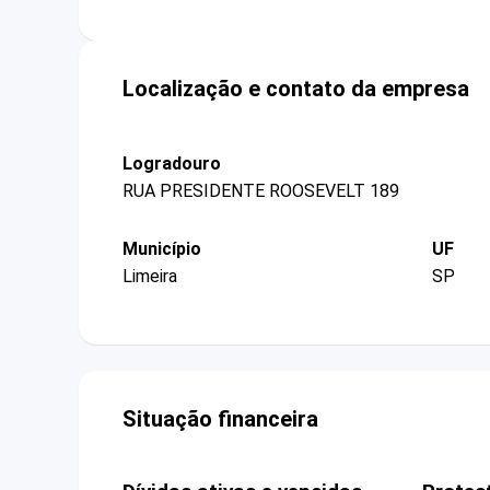
Localização e contato da empresa
Logradouro
RUA PRESIDENTE ROOSEVELT 189
Município
UF
Limeira
SP
Situação financeira