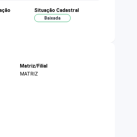
dação
Situação Cadastral
Baixada
Matriz/Filial
MATRIZ