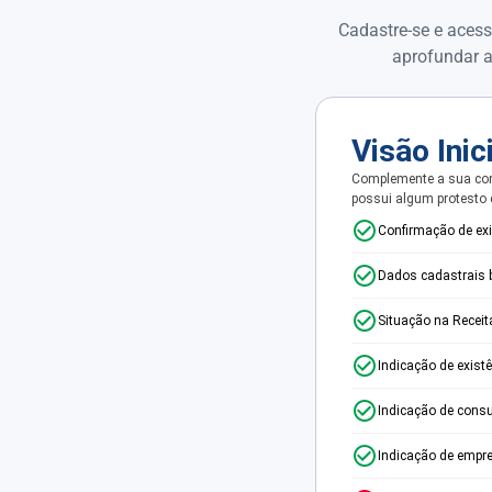
Cadastre-se e acess
aprofundar a
Visão Inic
Complemente a sua con
possui algum protesto
Confirmação de ex
Dados cadastrais 
Situação na Receit
Indicação de exist
Indicação de consu
Indicação de empr