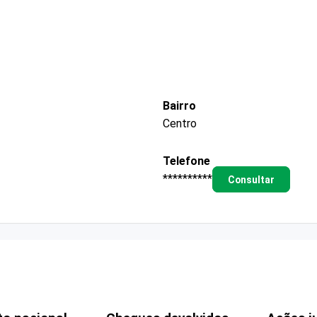
Bairro
Centro
Telefone
**********
Consultar