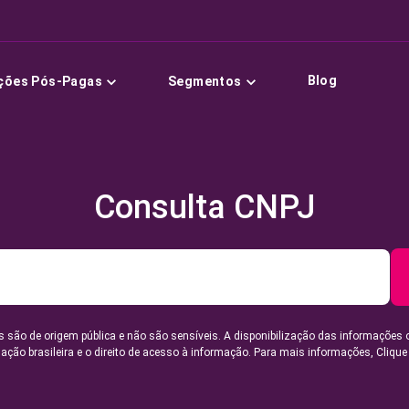
Blog
ções Pós-Pagas
Segmentos
Consulta CNPJ
 são de origem pública e não são sensíveis. A disponibilização das informações 
lação brasileira e o direito de acesso à informação. Para mais informações,
Clique