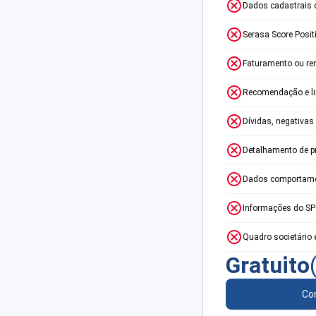
Dados cadastrais 
Serasa Score Posit
Faturamento ou re
Recomendação e lim
Dívidas, negativas
Detalhamento de p
Dados comportame
Informações do S
Quadro societário 
Gratuito
Con