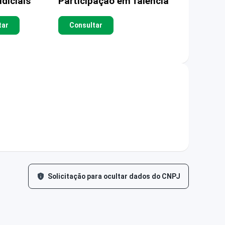
diciais
Participação em falência
tar
Consultar
Solicitação para ocultar dados do CNPJ