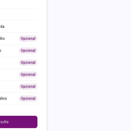
ida
ito
Opcional
s
Opcional
Opcional
Opcional
Opcional
ativo
Opcional
0
sulta