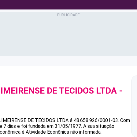
LIMEIRENSE DE TECIDOS LTDA
-
3
LIMEIRENSE DE TECIDOS LTDA
é
48.658.926/0001-03
.
Com
e 7 dias e foi fundada em 31/05/1977.
A sua situação
 econômica é Atividade Econônica não informada.