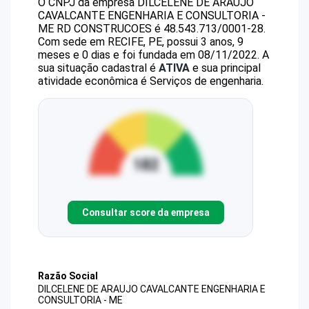
O CNPJ da empresa
DILCELENE DE ARAUJO
CAVALCANTE ENGENHARIA E CONSULTORIA -
ME
RD CONSTRUCOES
é
48.543.713/0001-28
.
Com sede em RECIFE, PE, possui 3 anos, 9
meses e 0 dias e foi fundada em 08/11/2022.
A
sua situação cadastral é
ATIVA
e sua principal
atividade econômica é Serviços de engenharia.
Consultar score da empresa
Razão Social
DILCELENE DE ARAUJO CAVALCANTE ENGENHARIA E
CONSULTORIA - ME