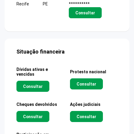
Recife
PE
**********
Consultar
Situação financeira
Dívidas ativas e
Protesto nacional
vencidas
Consultar
Consultar
Cheques devolvidos
Ações judiciais
Consultar
Consultar