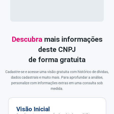
Descubra
mais informações
deste CNPJ
de forma gratuita
Cadastre-se e acesse uma visão gratuita com histórico de dívidas,
dados cadastrais e muito mais. Para aprofundar a análise,
personalize com informações extras em uma consulta sob
medida.
Visão Inicial