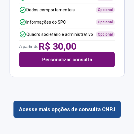
Dados comportamentais
Opcional
Informações do SPC
Opcional
Quadro societário e administrativo
Opcional
R$
30,00
A partir de
Personalizar consulta
Acesse mais opções de consulta CNPJ