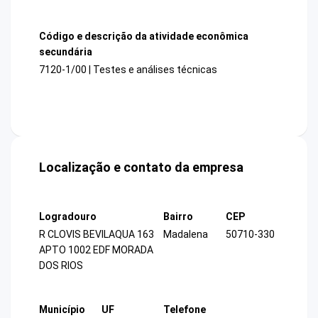
Código e descrição da atividade econômica
secundária
7120-1/00 | Testes e análises técnicas
Localização e contato da empresa
Logradouro
Bairro
CEP
R CLOVIS BEVILAQUA 163
Madalena
50710-330
APTO 1002 EDF MORADA
DOS RIOS
Município
UF
Telefone