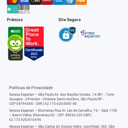
Prêmios
Site Seguro
Políticas de Privacidade
Serasa Experian – São Paulo Av. das Nações Unidas, 14.401 - Torre
Sucupira - 24ºandar - Chácara Santo Antônio, São Paulo/SP -
CEP:04794-000 - CNPJ 62.173.620/0001-80
Serasa Experian – Blumenau Rua Dr. Léo de Carvalho, 74 – Sala 1105
– Bairro Velha, Blumenau/SC - CEP: 89036-239 CNPJ
62.173.620/0104-95
Serasa Experian – São Carlos Av. Doutor Heitor José Reali, 360, São