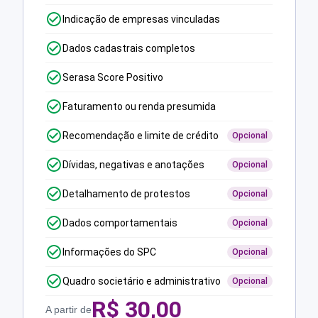
Indicação de empresas vinculadas
Dados cadastrais completos
Serasa Score Positivo
Faturamento ou renda presumida
Recomendação e limite de crédito
Opcional
Dívidas, negativas e anotações
Opcional
Detalhamento de protestos
Opcional
Dados comportamentais
Opcional
Informações do SPC
Opcional
Quadro societário e administrativo
Opcional
R$
30,00
A partir de