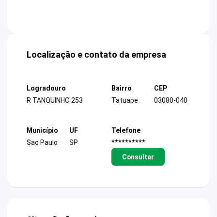
Localização e contato da empresa
Logradouro
Bairro
CEP
R TANQUINHO 253
Tatuape
03080-040
Município
UF
Telefone
Sao Paulo
SP
**********
Consultar