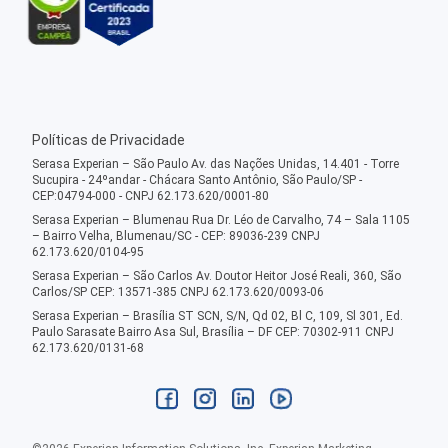
Políticas de Privacidade
Serasa Experian – São Paulo Av. das Nações Unidas, 14.401 - Torre
Sucupira - 24ºandar - Chácara Santo Antônio, São Paulo/SP -
CEP:04794-000 - CNPJ 62.173.620/0001-80
Serasa Experian – Blumenau Rua Dr. Léo de Carvalho, 74 – Sala 1105
– Bairro Velha, Blumenau/SC - CEP: 89036-239 CNPJ
62.173.620/0104-95
Serasa Experian – São Carlos Av. Doutor Heitor José Reali, 360, São
Carlos/SP CEP: 13571-385 CNPJ 62.173.620/0093-06
Serasa Experian – Brasília ST SCN, S/N, Qd 02, Bl C, 109, Sl 301, Ed.
Paulo Sarasate Bairro Asa Sul, Brasília – DF CEP: 70302-911 CNPJ
62.173.620/0131-68