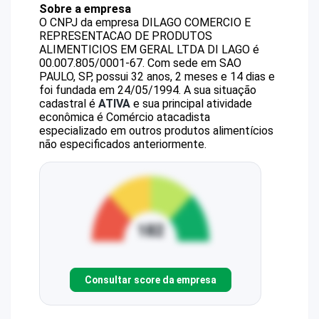
Sobre a empresa
O CNPJ da empresa
DILAGO COMERCIO E
REPRESENTACAO DE PRODUTOS
ALIMENTICIOS EM GERAL LTDA
DI LAGO
é
00.007.805/0001-67
.
Com sede em SAO
PAULO, SP, possui 32 anos, 2 meses e 14 dias e
foi fundada em 24/05/1994.
A sua situação
cadastral é
ATIVA
e sua principal atividade
econômica é Comércio atacadista
especializado em outros produtos alimentícios
não especificados anteriormente.
Consultar score da empresa