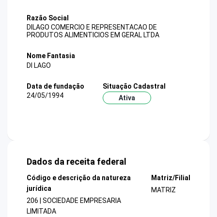
Razão Social
DILAGO COMERCIO E REPRESENTACAO DE
PRODUTOS ALIMENTICIOS EM GERAL LTDA
Nome Fantasia
DI LAGO
Data de fundação
Situação Cadastral
24/05/1994
Ativa
Dados da receita federal
Código e descrição da natureza
Matriz/Filial
jurídica
MATRIZ
206 | SOCIEDADE EMPRESARIA
LIMITADA