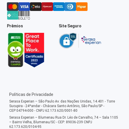
Prêmios
Site Seguro
Políticas de Privacidade
Serasa Experian – São Paulo Av. das Nações Unidas, 14.401 - Torre
Sucupira - 24ºandar - Chácara Santo Antônio, São Paulo/SP -
CEP:04794-000 - CNPJ 62.173.620/0001-80
Serasa Experian – Blumenau Rua Dr. Léo de Carvalho, 74 – Sala 1105
– Bairro Velha, Blumenau/SC - CEP: 89036-239 CNPJ
62.173.620/0104-95