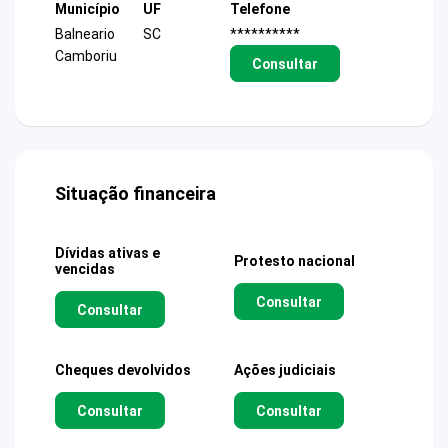
Município
UF
Telefone
Balneario
SC
**********
Camboriu
Consultar
Situação financeira
Dívidas ativas e
Protesto nacional
vencidas
Consultar
Consultar
Cheques devolvidos
Ações judiciais
Consultar
Consultar