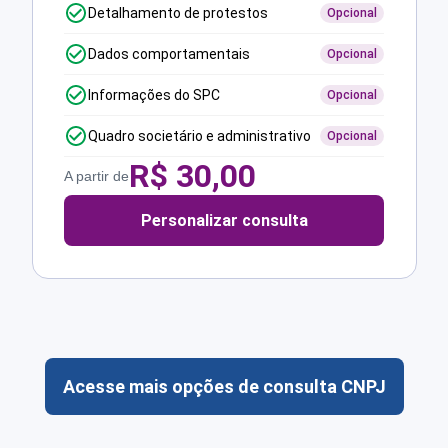
Detalhamento de protestos
Opcional
Dados comportamentais
Opcional
Informações do SPC
Opcional
Quadro societário e administrativo
Opcional
R$
30,00
A partir de
Personalizar consulta
Acesse mais opções de consulta CNPJ