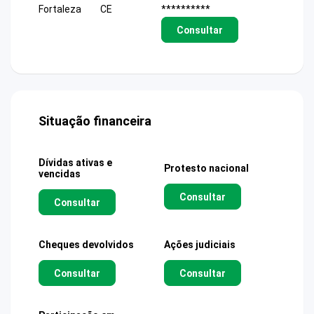
Fortaleza
CE
**********
Consultar
Situação financeira
Dívidas ativas e
Protesto nacional
vencidas
Consultar
Consultar
Cheques devolvidos
Ações judiciais
Consultar
Consultar