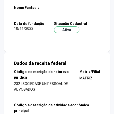
Nome Fantasia
-
Data de fundação
Situação Cadastral
10/11/2022
Ativa
Dados da receita federal
Código e descrição da natureza
Matriz/Filial
jurídica
MATRIZ
232 | SOCIEDADE UNIPESSOAL DE
ADVOGADOS
Código e descrição da atividade econômica
principal