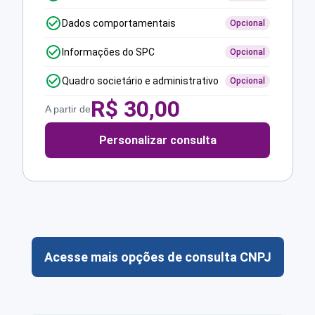
Dados comportamentais
Opcional
Informações do SPC
Opcional
Quadro societário e administrativo
Opcional
R$
30,00
A partir de
Personalizar consulta
Acesse mais opções de consulta CNPJ