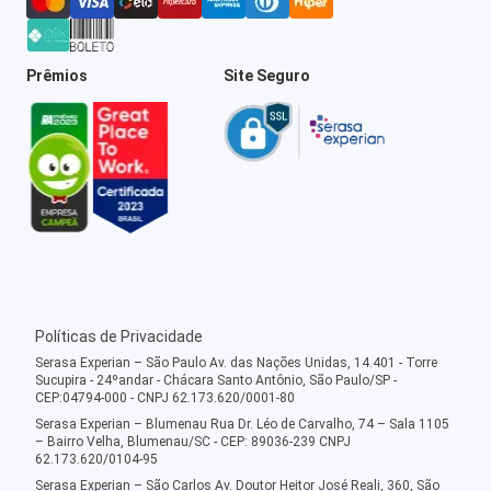
Prêmios
Site Seguro
Políticas de Privacidade
Serasa Experian – São Paulo Av. das Nações Unidas, 14.401 - Torre
Sucupira - 24ºandar - Chácara Santo Antônio, São Paulo/SP -
CEP:04794-000 - CNPJ 62.173.620/0001-80
Serasa Experian – Blumenau Rua Dr. Léo de Carvalho, 74 – Sala 1105
– Bairro Velha, Blumenau/SC - CEP: 89036-239 CNPJ
62.173.620/0104-95
Serasa Experian – São Carlos Av. Doutor Heitor José Reali, 360, São