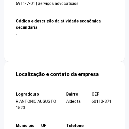
6911-7/01 | Serviços advocatícios
Código e descrição da atividade econômica
secundária
-
Localização e contato da empresa
Logradouro
Bairro
CEP
R ANTONIO AUGUSTO
Aldeota
60110-371
1520
Município
UF
Telefone