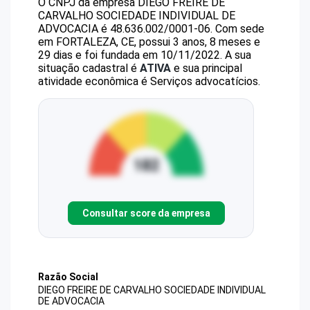
O CNPJ da empresa
DIEGO FREIRE DE
CARVALHO SOCIEDADE INDIVIDUAL DE
ADVOCACIA
é
48.636.002/0001-06
.
Com sede
em FORTALEZA, CE, possui 3 anos, 8 meses e
29 dias e foi fundada em 10/11/2022.
A sua
situação cadastral é
ATIVA
e sua principal
atividade econômica é Serviços advocatícios.
Consultar score da empresa
Razão Social
DIEGO FREIRE DE CARVALHO SOCIEDADE INDIVIDUAL
DE ADVOCACIA