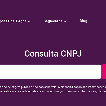
Blog
ções Pós-Pagas
Segmentos
Consulta CNPJ
 são de origem pública e não são sensíveis. A disponibilização das informações 
lação brasileira e o direito de acesso à informação. Para mais informações,
Clique