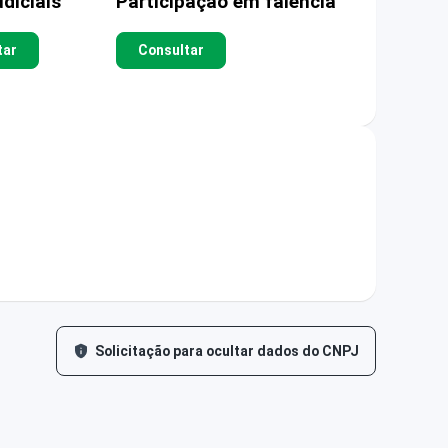
diciais
Participação em falência
tar
Consultar
Solicitação para ocultar dados do CNPJ