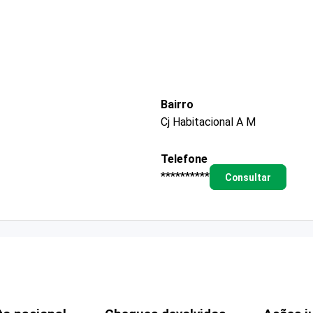
Bairro
Cj Habitacional A M
Telefone
**********
Consultar