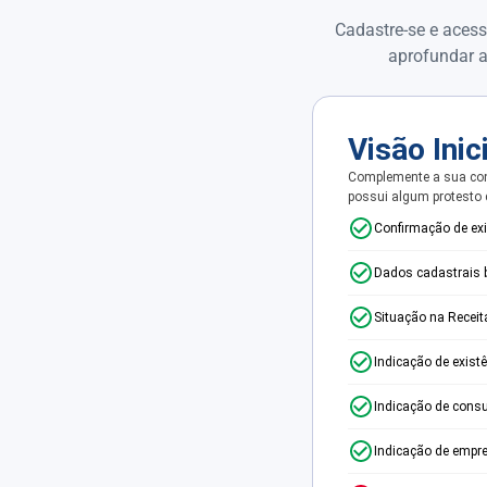
Cadastre-se e acess
aprofundar a
Visão Inic
Complemente a sua con
possui algum protesto
Confirmação de ex
Dados cadastrais 
Situação na Receit
Indicação de exist
Indicação de consu
Indicação de empr