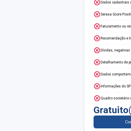
Dados cadastrais 
Serasa Score Posit
Faturamento ou re
Recomendação e lim
Dívidas, negativas
Detalhamento de p
Dados comportame
Informações do S
Quadro societário 
Gratuito
Con