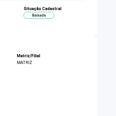
Situação Cadastral
Baixada
Matriz/Filial
MATRIZ