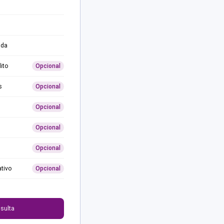
ida
ito
Opcional
s
Opcional
Opcional
Opcional
Opcional
ativo
Opcional
0
sulta