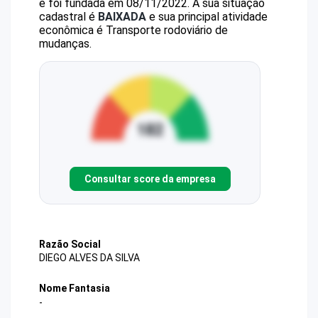
e foi fundada em 08/11/2022.
A sua situação
cadastral é
BAIXADA
e sua principal atividade
econômica é Transporte rodoviário de
mudanças.
Consultar score da empresa
Razão Social
DIEGO ALVES DA SILVA
Nome Fantasia
-