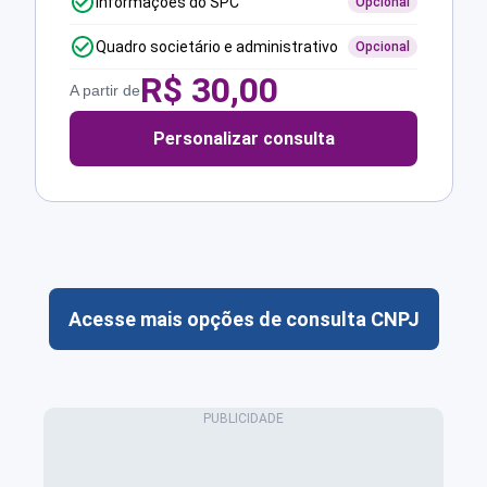
Informações do SPC
Opcional
Quadro societário e administrativo
Opcional
R$
30,00
A partir de
Personalizar consulta
Acesse mais opções de consulta CNPJ