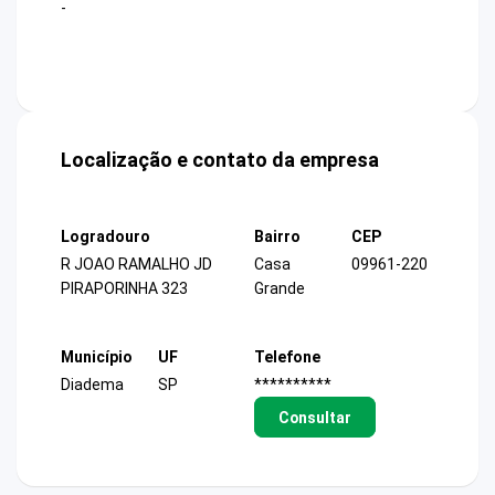
-
Localização e contato da empresa
Logradouro
Bairro
CEP
R JOAO RAMALHO JD
Casa
09961-220
PIRAPORINHA 323
Grande
Município
UF
Telefone
Diadema
SP
**********
Consultar