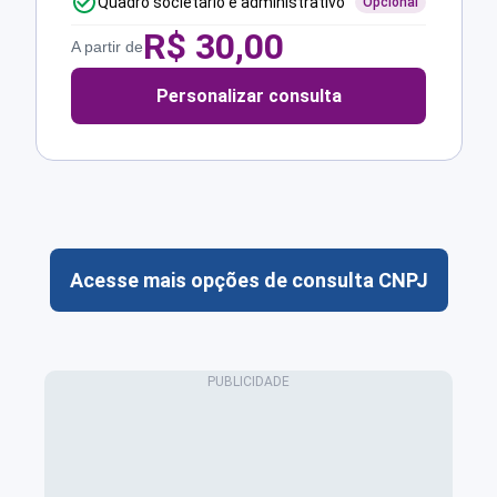
Quadro societário e administrativo
Opcional
R$
30,00
A partir de
Personalizar consulta
Acesse mais opções de consulta CNPJ