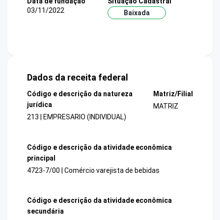
Data de fundação
Situação Cadastral
03/11/2022
Baixada
Dados da receita federal
Código e descrição da natureza
Matriz/Filial
jurídica
MATRIZ
213 | EMPRESARIO (INDIVIDUAL)
Código e descrição da atividade econômica
principal
4723-7/00 | Comércio varejista de bebidas
Código e descrição da atividade econômica
secundária