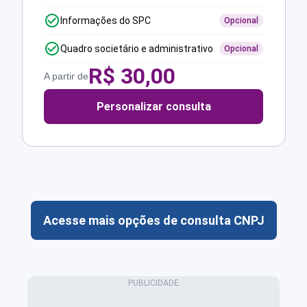
Informações do SPC
Opcional
Quadro societário e administrativo
Opcional
R$
30,00
A partir de
Personalizar consulta
Acesse mais opções de consulta CNPJ