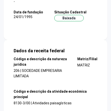
-
Data de fundação
Situação Cadastral
24/01/1995
Baixada
Dados da receita federal
Código e descrição da natureza
Matriz/Filial
jurídica
MATRIZ
206 | SOCIEDADE EMPRESARIA
LIMITADA
Código e descrição da atividade econômica
principal
8130-3/00 | Atividades paisagísticas