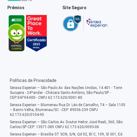
Prêmios
Site Seguro
Políticas de Privacidade
Serasa Experian – São Paulo Av. das Nações Unidas, 14.401 - Torre
Sucupira - 24ºandar - Chácara Santo Antônio, São Paulo/SP -
CEP:04794-000 - CNPJ 62.173.620/0001-80
Serasa Experian – Blumenau Rua Dr. Léo de Carvalho, 74 – Sala 1105
– Bairro Velha, Blumenau/SC - CEP: 89036-239 CNPJ
62.173.620/0104-95
Serasa Experian – São Carlos Av. Doutor Heitor José Reali, 360, São
Carlos/SP CEP: 13571-385 CNPJ 62.173.620/0093-06
Serasa Experian – Brasília ST SCN, S/N, Qd 02, Bl C, 109, Sl 301, Ed.