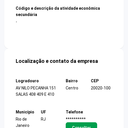
Código e descrição da atividade econômica
secundária
-
Localização e contato da empresa
Logradouro
Bairro
CEP
AV NILO PECANHA 151
Centro
20020-100
SALAS 408 409 E 410
Município
UF
Telefone
Rio de
RJ
**********
Janeiro
Consultar