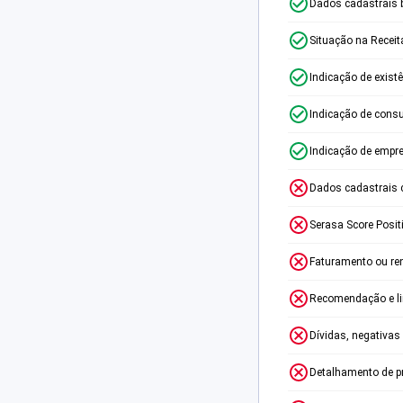
Dados cadastrais 
Situação na Receit
Indicação de exist
Indicação de consu
Indicação de empr
Dados cadastrais 
Serasa Score Posit
Faturamento ou re
Recomendação e lim
Dívidas, negativas
Detalhamento de p