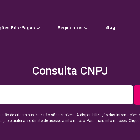
Blog
ções Pós-Pagas
Segmentos
Consulta CNPJ
 são de origem pública e não são sensíveis. A disponibilização das informações 
lação brasileira e o direito de acesso à informação. Para mais informações,
Clique