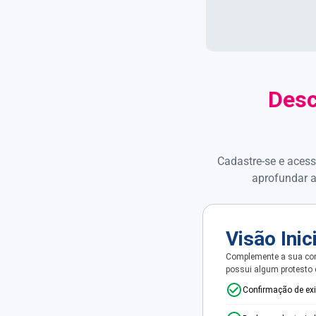
Desc
Cadastre-se e acess
aprofundar a
Visão Inic
Complemente a sua con
possui algum protesto
Confirmação de ex