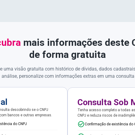
ubra
mais informações deste
de forma gratuita
e uma visão gratuita com histórico de dívidas, dados cadastrai
 análise, personalize com informações extras em uma consulta
ial
Consulta Sob 
sulta descobrindo se o CNPJ
Tenha acesso completo a todas a
 com bancos e outras empresas.
CNPJ e reduza riscos de inadimplê
istência do CNPJ
Confirmação de existência do