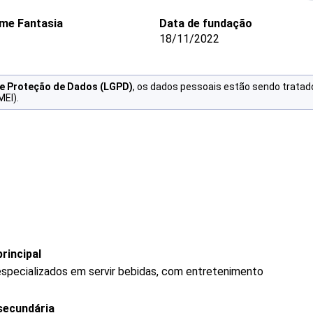
me Fantasia
Data de fundação
18/11/2022
de Proteção de Dados (LGPD)
, os dados pessoais estão sendo tratad
MEI).
rincipal
specializados em servir bebidas, com entretenimento
secundária