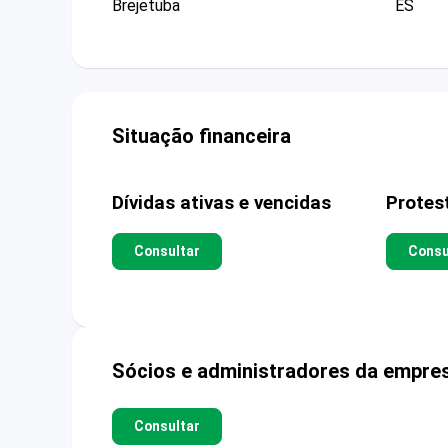
Brejetuba
ES
Situação financeira
Dívidas ativas e vencidas
Protes
Consultar
Consu
Sócios e administradores da empre
Consultar