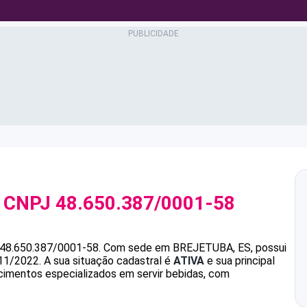
 CNPJ
48.650.387/0001-58
48.650.387/0001-58
.
Com sede em BREJETUBA, ES, possui
/11/2022.
A sua situação cadastral é
ATIVA
e sua principal
cimentos especializados em servir bebidas, com