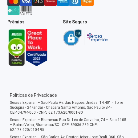
Prêmios
Site Seguro
Políticas de Privacidade
Serasa Experian – São Paulo Av. das Nações Unidas, 14.401 - Torre
Sucupira - 24ºandar - Chácara Santo Antônio, São Paulo/SP -
CEP:04794-000 - CNPJ 62.173.620/0001-80
Serasa Experian – Blumenau Rua Dr. Léo de Carvalho, 74 – Sala 1105
– Bairro Velha, Blumenau/SC - CEP: 89036-239 CNPJ
62.173.620/0104-95
Serasa Experian – São Carlos Av. Doutor Heitor José Reali, 360, São