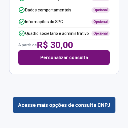
Dados comportamentais
Opcional
Informações do SPC
Opcional
Quadro societário e administrativo
Opcional
R$
30,00
A partir de
Personalizar consulta
Acesse mais opções de consulta CNPJ