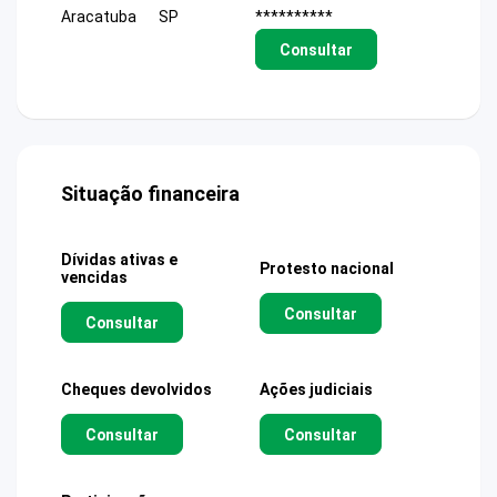
Aracatuba
SP
**********
Consultar
Situação financeira
Dívidas ativas e
Protesto nacional
vencidas
Consultar
Consultar
Cheques devolvidos
Ações judiciais
Consultar
Consultar