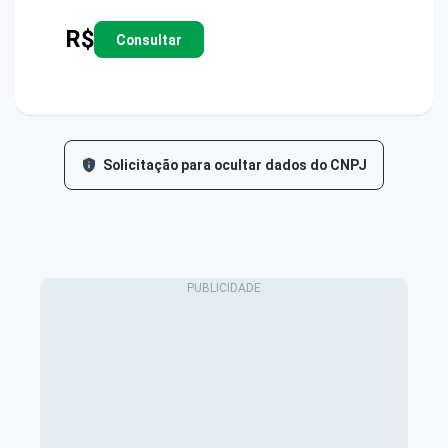
R$
Consultar
Solicitação para ocultar dados do CNPJ