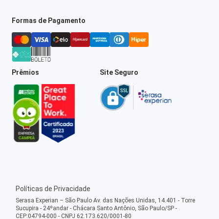
Formas de Pagamento
Prêmios
Site Seguro
Políticas de Privacidade
Serasa Experian – São Paulo Av. das Nações Unidas, 14.401 - Torre
Sucupira - 24ºandar - Chácara Santo Antônio, São Paulo/SP -
CEP:04794-000 - CNPJ 62.173.620/0001-80