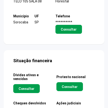
TELO 105 SALA 08
Florestal
Município
UF
Telefone
Sorocaba
SP
**********
Consultar
Situação financeira
Dívidas ativas e
Protesto nacional
vencidas
Consultar
Consultar
Cheques devolvidos
Ações judiciais