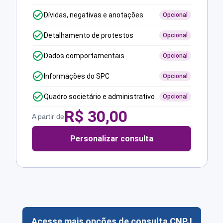
Dívidas, negativas e anotações
Opcional
Detalhamento de protestos
Opcional
Dados comportamentais
Opcional
Informações do SPC
Opcional
Quadro societário e administrativo
Opcional
R$
30,00
A partir de
Personalizar consulta
Acesse mais opções de consulta CNPJ