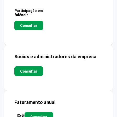
Participação em
falência
Consultar
Sócios e administradores da empresa
Consultar
Faturamento anual
R$
Consultar