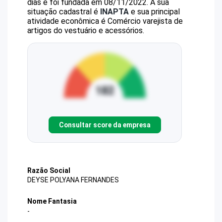
dias e foi fundada em 08/11/2022.
A sua
situação cadastral é
INAPTA
e sua principal
atividade econômica é Comércio varejista de
artigos do vestuário e acessórios.
Consultar score da empresa
Razão Social
DEYSE POLYANA FERNANDES
Nome Fantasia
-