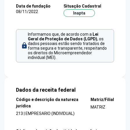
Data de fundação
Situação Cadastral
08/11/2022
Inapta
Informamos que, de acordo com a
Lei
Geral de Proteção de Dados (LGPD)
, os
dados pessoais estão sendo tratados de
forma segura e transparente, respeitando
os direitos do Microempreendedor
individual (MEI).
Dados da receita federal
Código e descrição da natureza
Matriz/Filial
jurídica
MATRIZ
213 | EMPRESARIO (INDIVIDUAL)