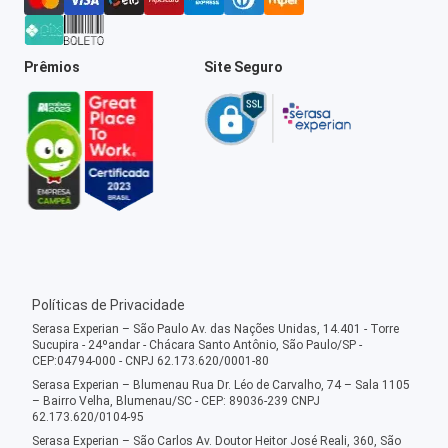
Prêmios
Site Seguro
Políticas de Privacidade
Serasa Experian – São Paulo Av. das Nações Unidas, 14.401 - Torre
Sucupira - 24ºandar - Chácara Santo Antônio, São Paulo/SP -
CEP:04794-000 - CNPJ 62.173.620/0001-80
Serasa Experian – Blumenau Rua Dr. Léo de Carvalho, 74 – Sala 1105
– Bairro Velha, Blumenau/SC - CEP: 89036-239 CNPJ
62.173.620/0104-95
Serasa Experian – São Carlos Av. Doutor Heitor José Reali, 360, São