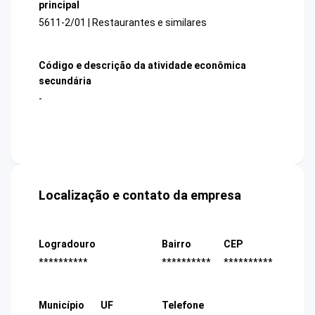
principal
5611-2/01 | Restaurantes e similares
Código e descrição da atividade econômica
secundária
-
Localização e contato da empresa
Logradouro
Bairro
CEP
**********
**********
**********
Município
UF
Telefone