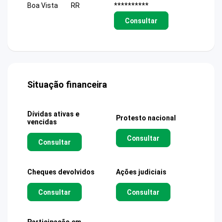
Boa Vista
RR
**********
Consultar
Situação financeira
Dívidas ativas e
Protesto nacional
vencidas
Consultar
Consultar
Cheques devolvidos
Ações judiciais
Consultar
Consultar