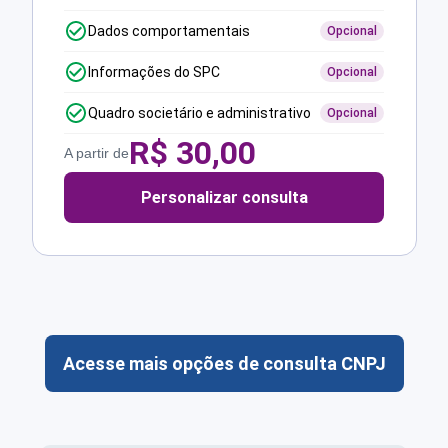
Dados comportamentais
Opcional
Informações do SPC
Opcional
Quadro societário e administrativo
Opcional
R$
30,00
A partir de
Personalizar consulta
Acesse mais opções de consulta CNPJ