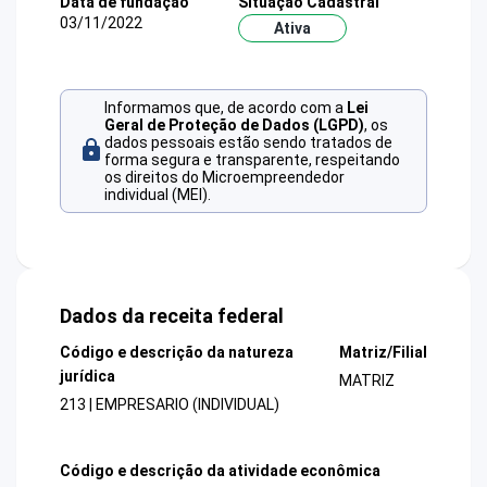
Data de fundação
Situação Cadastral
03/11/2022
Ativa
Informamos que, de acordo com a
Lei
Geral de Proteção de Dados (LGPD)
, os
dados pessoais estão sendo tratados de
forma segura e transparente, respeitando
os direitos do Microempreendedor
individual (MEI).
Dados da receita federal
Código e descrição da natureza
Matriz/Filial
jurídica
MATRIZ
213 | EMPRESARIO (INDIVIDUAL)
Código e descrição da atividade econômica