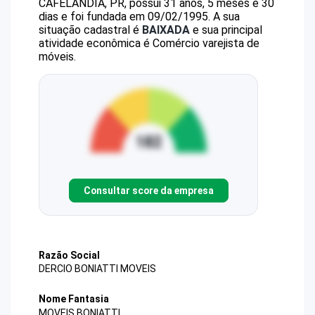
CAFELANDIA, PR, possui 31 anos, 5 meses e 30
dias e foi fundada em 09/02/1995.
A sua
situação cadastral é
BAIXADA
e sua principal
atividade econômica é Comércio varejista de
móveis.
Consultar score da empresa
Razão Social
DERCIO BONIATTI MOVEIS
Nome Fantasia
MOVEIS BONIATTI