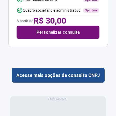
Quadro societário e administrativo
Opcional
R$
30,00
A partir de
Personalizar consulta
Acesse mais opções de consulta CNPJ