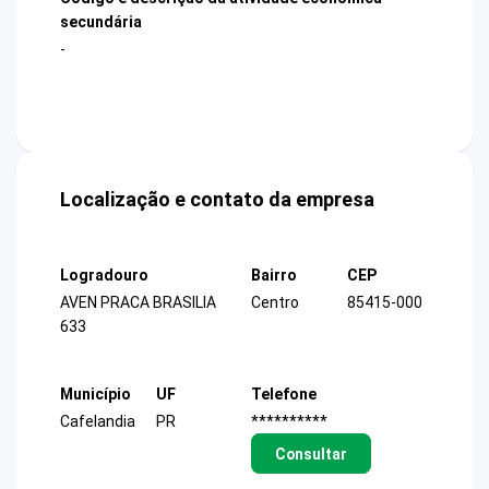
secundária
-
Localização e contato da empresa
Logradouro
Bairro
CEP
AVEN PRACA BRASILIA
Centro
85415-000
633
Município
UF
Telefone
Cafelandia
PR
**********
Consultar