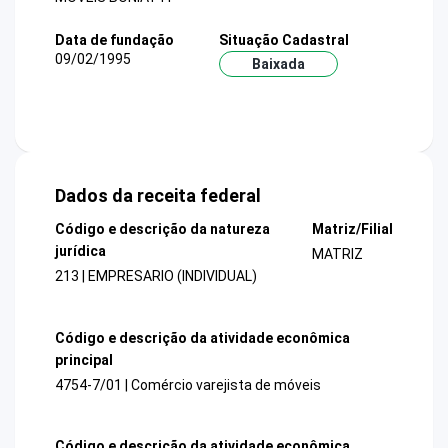
Data de fundação
Situação Cadastral
09/02/1995
Baixada
Dados da receita federal
Código e descrição da natureza
Matriz/Filial
jurídica
MATRIZ
213 | EMPRESARIO (INDIVIDUAL)
Código e descrição da atividade econômica
principal
4754-7/01 | Comércio varejista de móveis
Código e descrição da atividade econômica