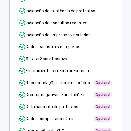
Indicação de existência de protestos
Indicação de consultas recentes
Indicação de empresas vinculadas
Dados cadastrais completos
Serasa Score Positivo
Faturamento ou renda presumida
Recomendação e limite de crédito
Opcional
Dívidas, negativas e anotações
Opcional
Detalhamento de protestos
Opcional
Dados comportamentais
Opcional
Informações do SPC
Opcional