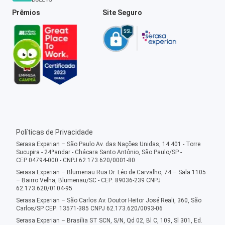
Prêmios
Site Seguro
Políticas de Privacidade
Serasa Experian – São Paulo Av. das Nações Unidas, 14.401 - Torre
Sucupira - 24ºandar - Chácara Santo Antônio, São Paulo/SP -
CEP:04794-000 - CNPJ 62.173.620/0001-80
Serasa Experian – Blumenau Rua Dr. Léo de Carvalho, 74 – Sala 1105
– Bairro Velha, Blumenau/SC - CEP: 89036-239 CNPJ
62.173.620/0104-95
Serasa Experian – São Carlos Av. Doutor Heitor José Reali, 360, São
Carlos/SP CEP: 13571-385 CNPJ 62.173.620/0093-06
Serasa Experian – Brasília ST SCN, S/N, Qd 02, Bl C, 109, Sl 301, Ed.