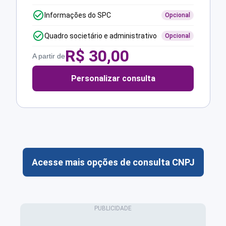
Informações do SPC
Opcional
Quadro societário e administrativo
Opcional
R$
30,00
A partir de
Personalizar consulta
Acesse mais opções de consulta CNPJ