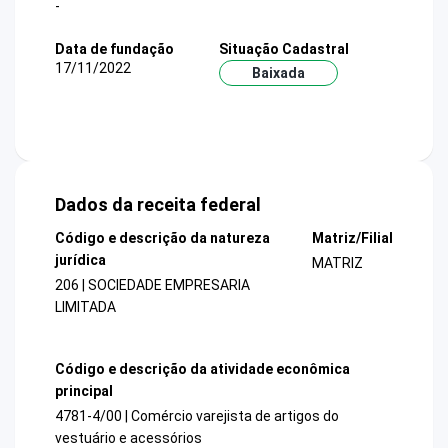
-
Data de fundação
Situação Cadastral
17/11/2022
Baixada
Dados da receita federal
Código e descrição da natureza
Matriz/Filial
jurídica
MATRIZ
206 | SOCIEDADE EMPRESARIA
LIMITADA
Código e descrição da atividade econômica
principal
4781-4/00 | Comércio varejista de artigos do
vestuário e acessórios