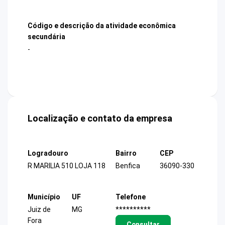
Código e descrição da atividade econômica
secundária
-
Localização e contato da empresa
Logradouro
Bairro
CEP
R MARILIA 510 LOJA 118
Benfica
36090-330
Município
UF
Telefone
Juiz de
MG
**********
Fora
Consultar