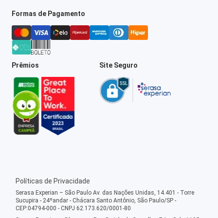
Formas de Pagamento
Prêmios
Site Seguro
Políticas de Privacidade
Serasa Experian – São Paulo Av. das Nações Unidas, 14.401 - Torre
Sucupira - 24ºandar - Chácara Santo Antônio, São Paulo/SP -
CEP:04794-000 - CNPJ 62.173.620/0001-80