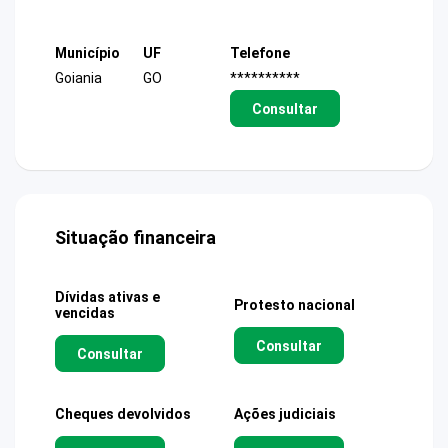
Município
UF
Telefone
Goiania
GO
**********
Consultar
Situação financeira
Dívidas ativas e
Protesto nacional
vencidas
Consultar
Consultar
Cheques devolvidos
Ações judiciais