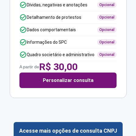
Dívidas, negativas e anotações
Opcional
Detalhamento de protestos
Opcional
Dados comportamentais
Opcional
Informações do SPC
Opcional
Quadro societário e administrativo
Opcional
R$
30,00
A partir de
Personalizar consulta
Acesse mais opções de consulta CNPJ