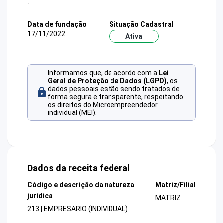
-
Data de fundação
Situação Cadastral
17/11/2022
Ativa
Informamos que, de acordo com a
Lei
Geral de Proteção de Dados (LGPD)
, os
dados pessoais estão sendo tratados de
forma segura e transparente, respeitando
os direitos do Microempreendedor
individual (MEI).
Dados da receita federal
Código e descrição da natureza
Matriz/Filial
jurídica
MATRIZ
213 | EMPRESARIO (INDIVIDUAL)