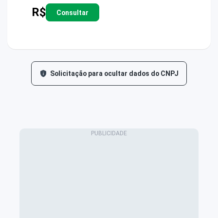
R$
Consultar
Solicitação para ocultar dados do CNPJ