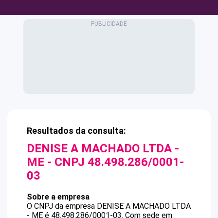
Resultados da consulta:
DENISE A MACHADO LTDA -
ME
- CNPJ
48.498.286/0001-
03
Sobre a empresa
O CNPJ da empresa
DENISE A MACHADO LTDA
- ME
é
48.498.286/0001-03
.
Com sede em