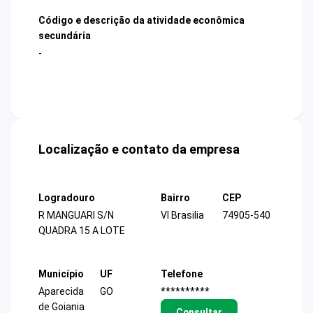
Código e descrição da atividade econômica
secundária
-
Localização e contato da empresa
Logradouro
Bairro
CEP
R MANGUARI S/N
Vl Brasilia
74905-540
QUADRA 15 A LOTE
Município
UF
Telefone
Aparecida
GO
**********
de Goiania
Consultar