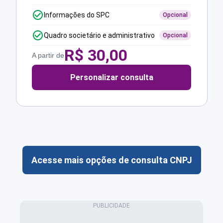
Informações do SPC
Opcional
Quadro societário e administrativo
Opcional
R$
30,00
A partir de
Personalizar consulta
Acesse mais opções de consulta CNPJ