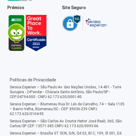
Prêmios
Site Seguro
Políticas de Privacidade
Serasa Experian – São Paulo Av. das Nações Unidas, 14.401 - Torre
Sucupira - 24ºandar - Chácara Santo Antônio, São Paulo/SP -
CEP:04794-000 - CNPJ 62.173.620/0001-80
Serasa Experian – Blumenau Rua Dr. Léo de Carvalho, 74 – Sala 1105
– Bairro Velha, Blumenau/SC - CEP: 89036-239 CNPJ
62.173.620/0104-95
Serasa Experian – São Carlos Av. Doutor Heitor José Reali, 360, São
Carlos/SP CEP: 13571-385 CNPJ 62.173.620/0093-06
Serasa Experian – Brasília ST SCN, S/N, Qd 02, Bl C, 109, Sl 301, Ed.