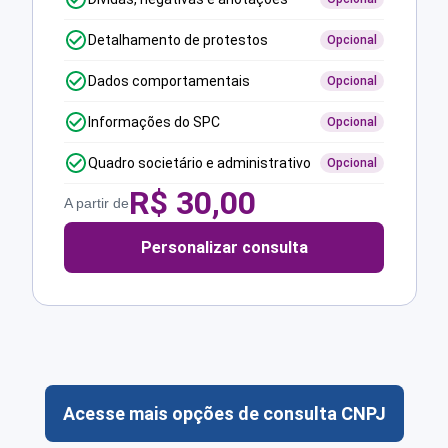
Detalhamento de protestos
Opcional
Dados comportamentais
Opcional
Informações do SPC
Opcional
Quadro societário e administrativo
Opcional
R$
30,00
A partir de
Personalizar consulta
Acesse mais opções de consulta CNPJ