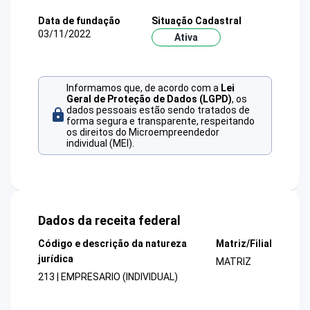
Data de fundação
Situação Cadastral
03/11/2022
Ativa
Informamos que, de acordo com a
Lei
Geral de Proteção de Dados (LGPD)
, os
dados pessoais estão sendo tratados de
forma segura e transparente, respeitando
os direitos do Microempreendedor
individual (MEI).
Dados da receita federal
Código e descrição da natureza
Matriz/Filial
jurídica
MATRIZ
213 | EMPRESARIO (INDIVIDUAL)