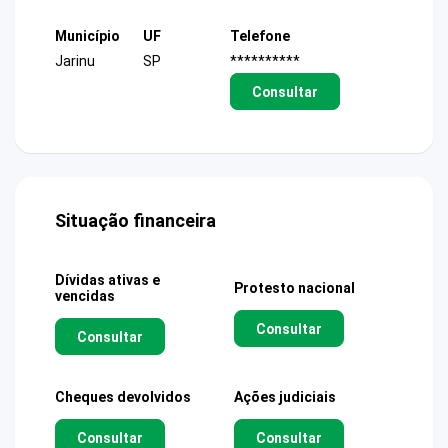
Município
UF
Telefone
Jarinu
SP
**********
Consultar
Situação financeira
Dívidas ativas e
Protesto nacional
vencidas
Consultar
Consultar
Cheques devolvidos
Ações judiciais
Consultar
Consultar