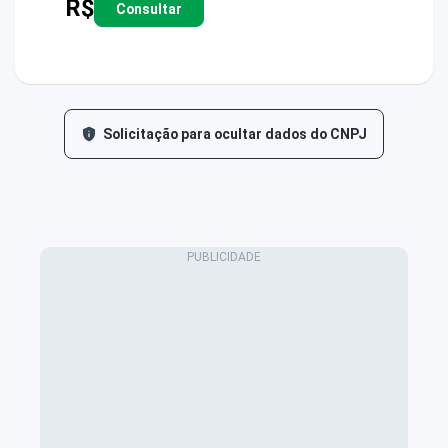
R$
Consultar
Solicitação para ocultar dados do CNPJ