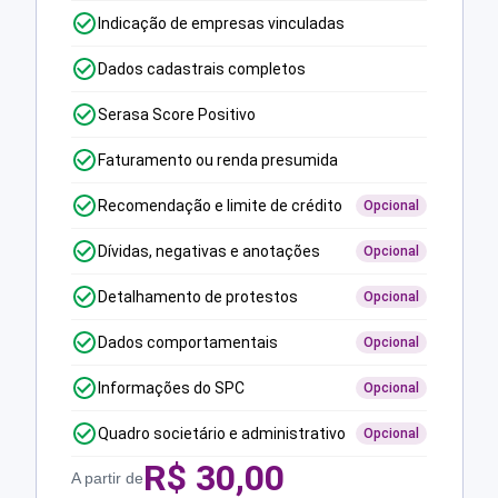
Indicação de empresas vinculadas
Dados cadastrais completos
Serasa Score Positivo
Faturamento ou renda presumida
Recomendação e limite de crédito
Opcional
Dívidas, negativas e anotações
Opcional
Detalhamento de protestos
Opcional
Dados comportamentais
Opcional
Informações do SPC
Opcional
Quadro societário e administrativo
Opcional
R$
30,00
A partir de