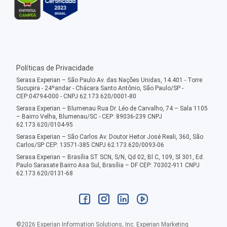
Políticas de Privacidade
Serasa Experian – São Paulo Av. das Nações Unidas, 14.401 - Torre
Sucupira - 24ºandar - Chácara Santo Antônio, São Paulo/SP -
CEP:04794-000 - CNPJ 62.173.620/0001-80
Serasa Experian – Blumenau Rua Dr. Léo de Carvalho, 74 – Sala 1105
– Bairro Velha, Blumenau/SC - CEP: 89036-239 CNPJ
62.173.620/0104-95
Serasa Experian – São Carlos Av. Doutor Heitor José Reali, 360, São
Carlos/SP CEP: 13571-385 CNPJ 62.173.620/0093-06
Serasa Experian – Brasília ST SCN, S/N, Qd 02, Bl C, 109, Sl 301, Ed.
Paulo Sarasate Bairro Asa Sul, Brasília – DF CEP: 70302-911 CNPJ
62.173.620/0131-68
©
2026
Experian Information Solutions, Inc. Experian Marketing