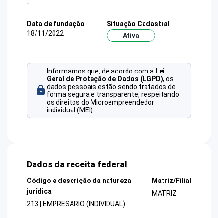
-
Data de fundação
Situação Cadastral
18/11/2022
Ativa
Informamos que, de acordo com a
Lei
Geral de Proteção de Dados (LGPD)
, os
dados pessoais estão sendo tratados de
forma segura e transparente, respeitando
os direitos do Microempreendedor
individual (MEI).
Dados da receita federal
Código e descrição da natureza
Matriz/Filial
jurídica
MATRIZ
213 | EMPRESARIO (INDIVIDUAL)