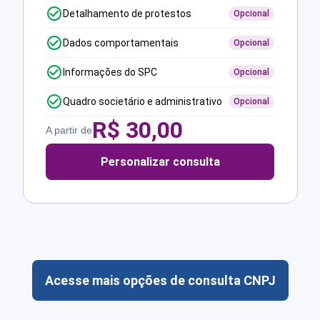
Detalhamento de protestos
Opcional
Dados comportamentais
Opcional
Informações do SPC
Opcional
Quadro societário e administrativo
Opcional
R$
30,00
A partir de
Personalizar consulta
Acesse mais opções de consulta CNPJ