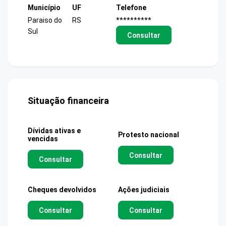
Município
UF
Telefone
Paraiso do
RS
**********
Sul
Consultar
Situação financeira
Dívidas ativas e
Protesto nacional
vencidas
Consultar
Consultar
Cheques devolvidos
Ações judiciais
Consultar
Consultar