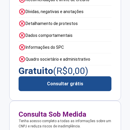
Dívidas, negativas e anotações
Detalhamento de protestos
Dados comportamentais
Informações do SPC
Quadro societário e administrativo
Gratuito
(R$
0,00
)
Consultar grátis
Consulta Sob Medida
Tenha acesso completo a todas as informações sobre um
CNPJ e reduza riscos de inadimplência.