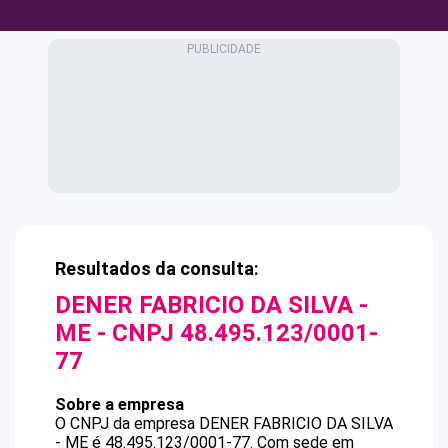
Resultados da consulta:
DENER FABRICIO DA SILVA -
ME
- CNPJ
48.495.123/0001-
77
Sobre a empresa
O CNPJ da empresa
DENER FABRICIO DA SILVA
- ME
é
48.495.123/0001-77
.
Com sede em