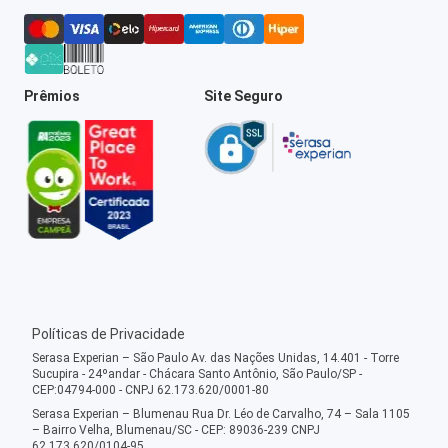
Prêmios
Site Seguro
Políticas de Privacidade
Serasa Experian – São Paulo Av. das Nações Unidas, 14.401 - Torre
Sucupira - 24ºandar - Chácara Santo Antônio, São Paulo/SP -
CEP:04794-000 - CNPJ 62.173.620/0001-80
Serasa Experian – Blumenau Rua Dr. Léo de Carvalho, 74 – Sala 1105
– Bairro Velha, Blumenau/SC - CEP: 89036-239 CNPJ
62.173.620/0104-95