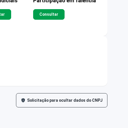
diciais
Participação em falência
tar
Consultar
Solicitação para ocultar dados do CNPJ