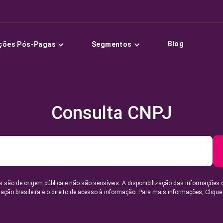
Blog
ções Pós-Pagas
Segmentos
Consulta CNPJ
 são de origem pública e não são sensíveis. A disponibilização das informações 
lação brasileira e o direito de acesso à informação. Para mais informações,
Clique