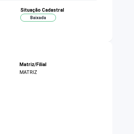
Situação Cadastral
Baixada
Matriz/Filial
MATRIZ