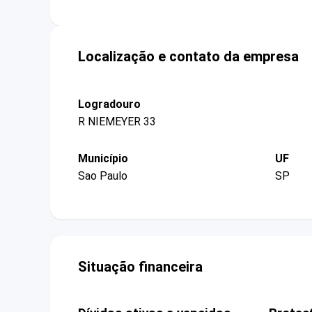
Localização e contato da empresa
Logradouro
R NIEMEYER 33
Município
UF
Sao Paulo
SP
Situação financeira