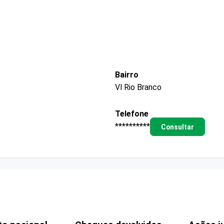
Bairro
Vl Rio Branco
Telefone
**********
Consultar