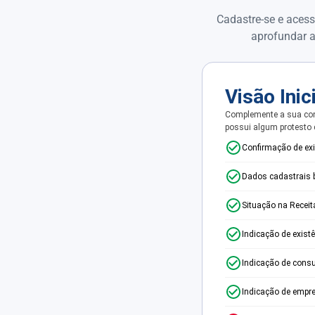
Cadastre-se e acess
aprofundar a
Visão Inic
Complemente a sua con
possui algum protesto
Confirmação de ex
Dados cadastrais 
Situação na Receit
Indicação de exist
Indicação de consu
Indicação de empr