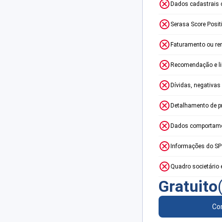
Dados cadastrais 
Serasa Score Posit
Faturamento ou re
Recomendação e lim
Dívidas, negativas
Detalhamento de p
Dados comportame
Informações do S
Quadro societário 
Gratuito
Con