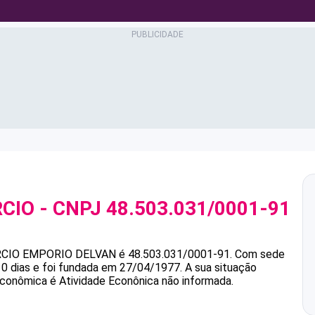
RCIO
- CNPJ
48.503.031/0001-91
RCIO
EMPORIO DELVAN
é
48.503.031/0001-91
.
Com sede
0 dias e foi fundada em 27/04/1977.
A sua situação
 econômica é Atividade Econônica não informada.