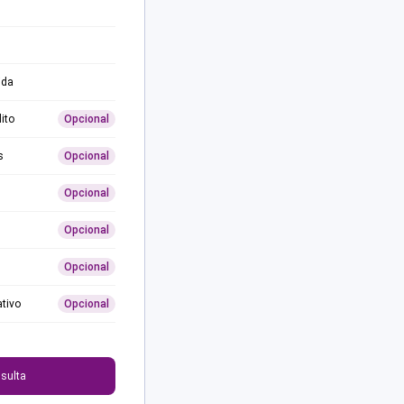
ida
ito
Opcional
s
Opcional
Opcional
Opcional
Opcional
ativo
Opcional
0
sulta