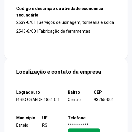
Código e descrição da atividade econômica
secundária
2539-0/01 | Serviços de usinagem, tornearia e solda
2543-8/00 | Fabricação de ferramentas
Localização e contato da empresa
Logradouro
Bairro
CEP
R RIO GRANDE 1851 C 1
Centro
93265-001
Município
UF
Telefone
Esteio
RS
**********