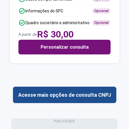
Informações do SPC
Opcional
Quadro societário e administrativo
Opcional
R$
30,00
A partir de
Personalizar consulta
Acesse mais opções de consulta CNPJ