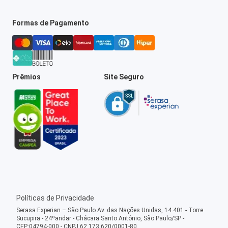
Formas de Pagamento
Prêmios
Site Seguro
Políticas de Privacidade
Serasa Experian – São Paulo Av. das Nações Unidas, 14.401 - Torre
Sucupira - 24ºandar - Chácara Santo Antônio, São Paulo/SP -
CEP:04794-000 - CNPJ 62.173.620/0001-80