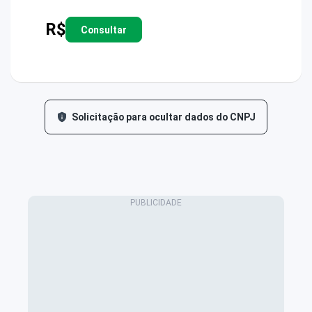
R$
Consultar
Solicitação para ocultar dados do CNPJ