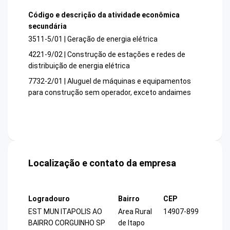
Código e descrição da atividade econômica
secundária
3511-5/01 | Geração de energia elétrica
4221-9/02 | Construção de estações e redes de
distribuição de energia elétrica
7732-2/01 | Aluguel de máquinas e equipamentos
para construção sem operador, exceto andaimes
Localização e contato da empresa
Logradouro
Bairro
CEP
EST MUN ITAPOLIS AO
Area Rural
14907-899
BAIRRO CORGUINHO SP
de Itapo