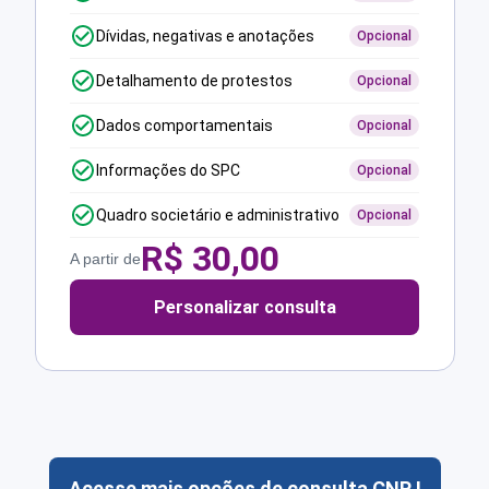
Dívidas, negativas e anotações
Opcional
Detalhamento de protestos
Opcional
Dados comportamentais
Opcional
Informações do SPC
Opcional
Quadro societário e administrativo
Opcional
R$
30,00
A partir de
Personalizar consulta
Acesse mais opções de consulta CNPJ