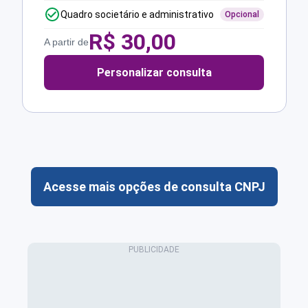
Quadro societário e administrativo
Opcional
R$
30,00
A partir de
Personalizar consulta
Acesse mais opções de consulta CNPJ