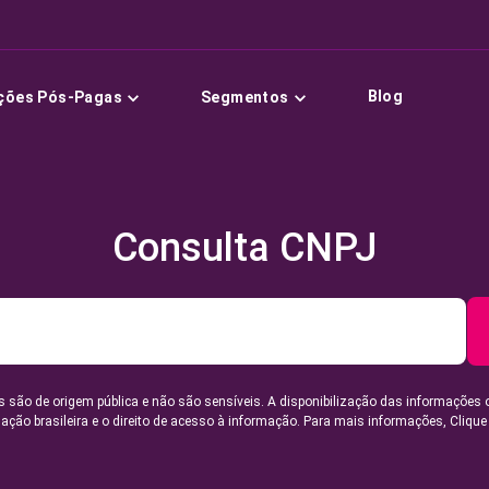
Blog
ções Pós-Pagas
Segmentos
Consulta CNPJ
 são de origem pública e não são sensíveis. A disponibilização das informações 
lação brasileira e o direito de acesso à informação. Para mais informações,
Clique