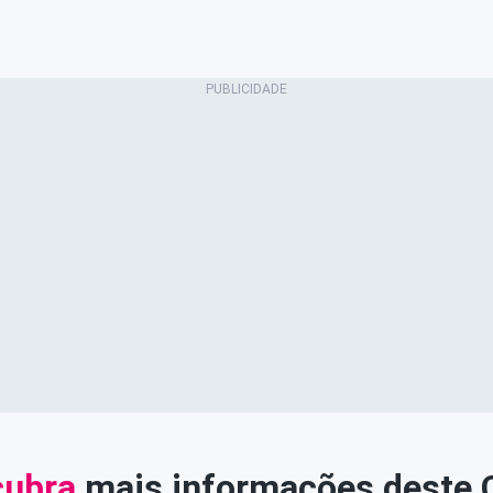
ubra
mais informações deste