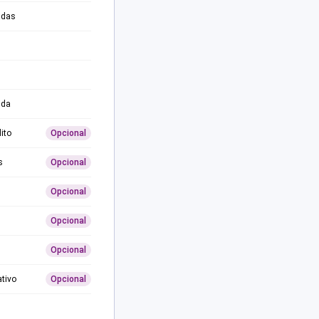
adas
ida
ito
Opcional
s
Opcional
Opcional
Opcional
Opcional
ativo
Opcional
0