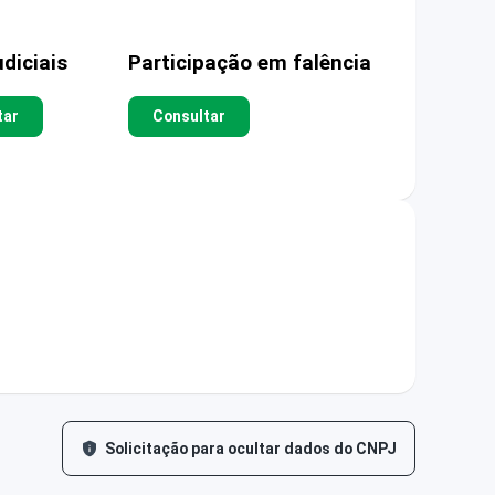
diciais
Participação em falência
tar
Consultar
Solicitação para ocultar dados do CNPJ