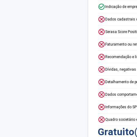
Indicação de empr
Dados cadastrais 
Serasa Score Posit
Faturamento ou re
Recomendação e lim
Dívidas, negativas
Detalhamento de p
Dados comportame
Informações do S
Quadro societário 
Gratuito