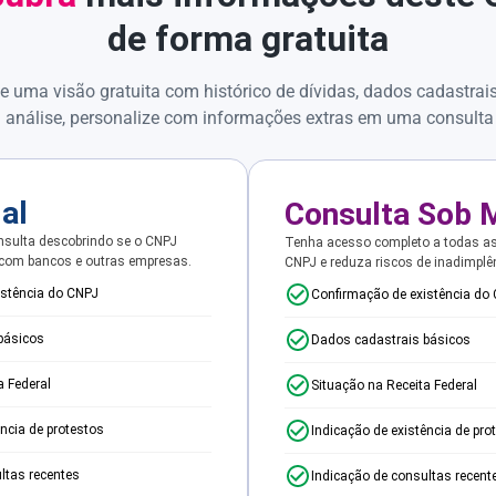
de forma gratuita
e uma visão gratuita com histórico de dívidas, dados cadastrai
 análise, personalize com informações extras em uma consulta
ial
Consulta Sob 
sulta descobrindo se o CNPJ
Tenha acesso completo a todas a
 com bancos e outras empresas.
CNPJ e reduza riscos de inadimplê
istência do CNPJ
Confirmação de existência do
básicos
Dados cadastrais básicos
a Federal
Situação na Receita Federal
ência de protestos
Indicação de existência de pro
ltas recentes
Indicação de consultas recent