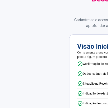
Cadastre-se e acess
aprofundar a
Visão Inic
Complemente a sua con
possui algum protesto
Confirmação de ex
Dados cadastrais 
Situação na Receit
Indicação de exist
Indicação de consu