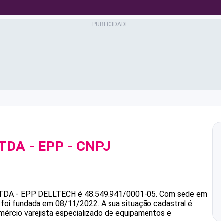
TDA - EPP
- CNPJ
TDA - EPP
DELLTECH
é
48.549.941/0001-05
.
Com sede em
e foi fundada em 08/11/2022.
A sua situação cadastral é
mércio varejista especializado de equipamentos e