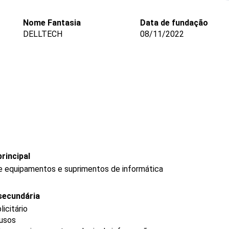
Nome Fantasia
Data de fundação
DELLTECH
08/11/2022
rincipal
de equipamentos e suprimentos de informática
secundária
icitário
 usos