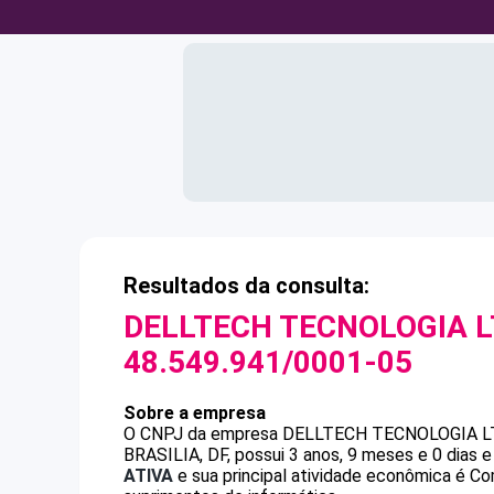
Resultados da consulta:
DELLTECH TECNOLOGIA L
48.549.941/0001-05
Sobre a empresa
O CNPJ da empresa
DELLTECH TECNOLOGIA L
BRASILIA, DF, possui 3 anos, 9 meses e 0 dias 
ATIVA
e sua principal atividade econômica é Co