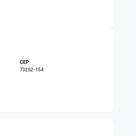
CEP
73252-154