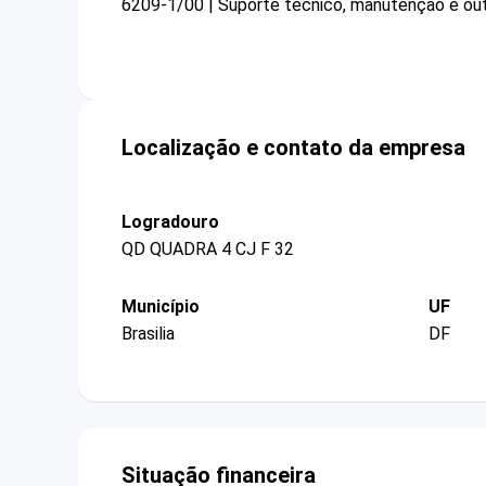
6209-1/00 | Suporte técnico, manutenção e out
Localização e contato da empresa
Logradouro
QD QUADRA 4 CJ F 32
Município
UF
Brasilia
DF
Situação financeira