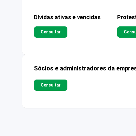
Dívidas ativas e vencidas
Protes
Consultar
Consu
Sócios e administradores da empre
Consultar