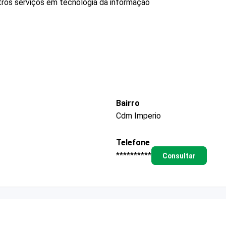
ros serviços em tecnologia da informação
Bairro
Cdm Imperio
Telefone
**********
Consultar