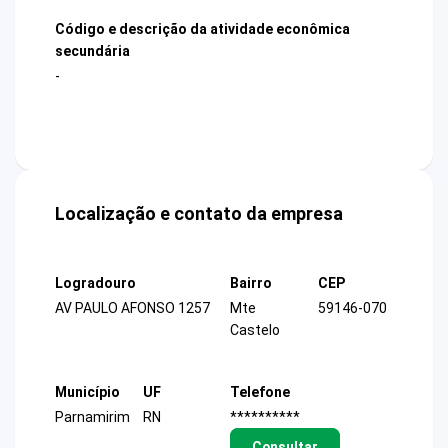
Código e descrição da atividade econômica
secundária
-
Localização e contato da empresa
Logradouro
Bairro
CEP
AV PAULO AFONSO 1257
Mte
59146-070
Castelo
Município
UF
Telefone
Parnamirim
RN
**********
Consultar