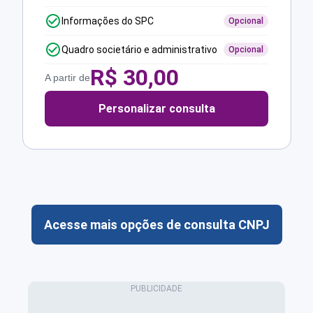
Informações do SPC
Opcional
Quadro societário e administrativo
Opcional
R$
30,00
A partir de
Personalizar consulta
Acesse mais opções de consulta CNPJ