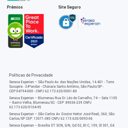
Prêmios
Site Seguro
Políticas de Privacidade
Serasa Experian – São Paulo Av. das Nações Unidas, 14.401 - Torre
Sucupira - 24ºandar - Chácara Santo Antônio, São Paulo/SP -
CEP:04794-000 - CNPJ 62.173.620/0001-80
Serasa Experian – Blumenau Rua Dr. Léo de Carvalho, 74 – Sala 1105
– Bairro Velha, Blumenau/SC - CEP: 89036-239 CNPJ
62.173.620/0104-95
Serasa Experian – São Carlos Av. Doutor Heitor José Reali, 360, São
Carlos/SP CEP: 13571-385 CNPJ 62.173.620/0093-06
Serasa Experian – Brasília ST SCN, S/N, Qd 02, Bl C, 109, Sl 301, Ed.