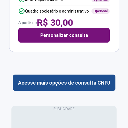
Quadro societário e administrativo
Opcional
R$
30,00
A partir de
Personalizar consulta
Acesse mais opções de consulta CNPJ