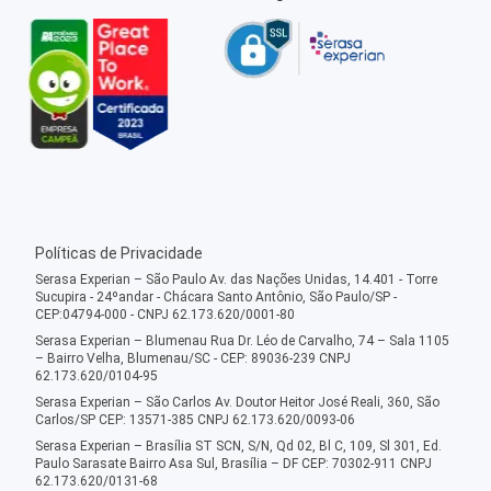
Políticas de Privacidade
Serasa Experian – São Paulo Av. das Nações Unidas, 14.401 - Torre
Sucupira - 24ºandar - Chácara Santo Antônio, São Paulo/SP -
CEP:04794-000 - CNPJ 62.173.620/0001-80
Serasa Experian – Blumenau Rua Dr. Léo de Carvalho, 74 – Sala 1105
– Bairro Velha, Blumenau/SC - CEP: 89036-239 CNPJ
62.173.620/0104-95
Serasa Experian – São Carlos Av. Doutor Heitor José Reali, 360, São
Carlos/SP CEP: 13571-385 CNPJ 62.173.620/0093-06
Serasa Experian – Brasília ST SCN, S/N, Qd 02, Bl C, 109, Sl 301, Ed.
Paulo Sarasate Bairro Asa Sul, Brasília – DF CEP: 70302-911 CNPJ
62.173.620/0131-68