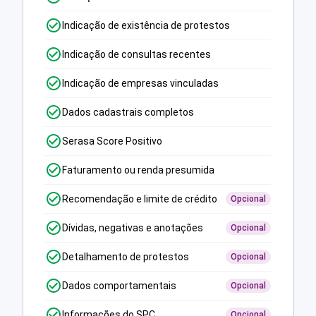
Indicação de existência de protestos
Indicação de consultas recentes
Indicação de empresas vinculadas
Dados cadastrais completos
Serasa Score Positivo
Faturamento ou renda presumida
Recomendação e limite de crédito
Opcional
Dívidas, negativas e anotações
Opcional
Detalhamento de protestos
Opcional
Dados comportamentais
Opcional
Informações do SPC
Opcional