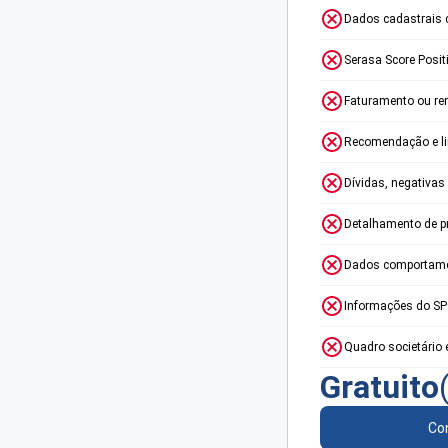
Dados cadastrais 
Serasa Score Posit
Faturamento ou re
Recomendação e lim
Dívidas, negativas
Detalhamento de p
Dados comportame
Informações do S
Quadro societário 
Gratuito
Con