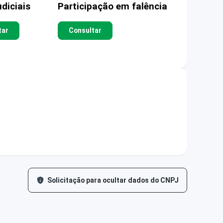
diciais
Participação em falência
tar
Consultar
Solicitação para ocultar dados do CNPJ