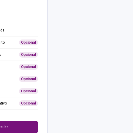
ida
ito
Opcional
s
Opcional
Opcional
Opcional
Opcional
ativo
Opcional
0
sulta