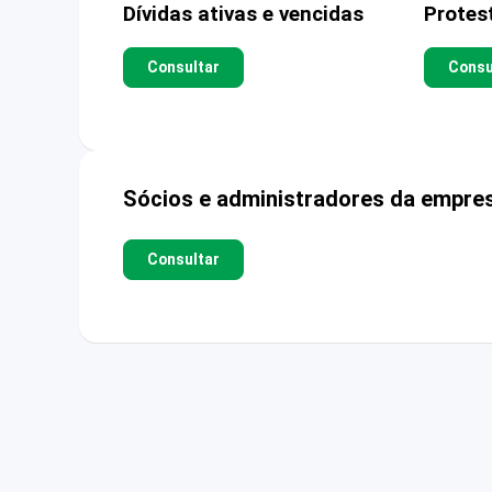
Dívidas ativas e vencidas
Protes
Consultar
Consu
Sócios e administradores da empre
Consultar