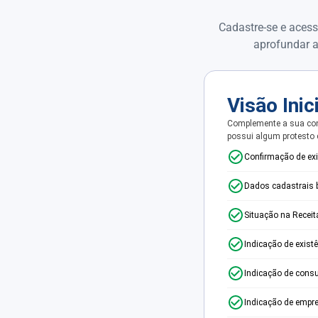
Cadastre-se e acess
aprofundar a
Visão Inic
Complemente a sua con
possui algum protesto
Confirmação de ex
Dados cadastrais 
Situação na Receit
Indicação de exist
Indicação de consu
Indicação de empr