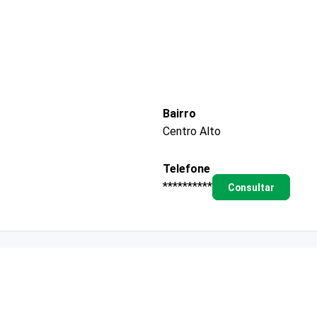
Bairro
Centro Alto
Telefone
**********
Consultar