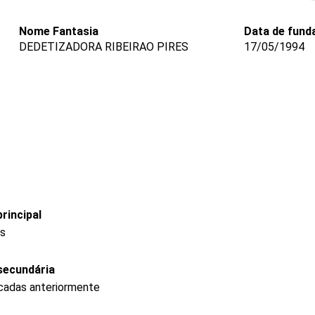
Nome Fantasia
Data de fund
DEDETIZADORA RIBEIRAO PIRES
17/05/1994
rincipal
os
secundária
icadas anteriormente