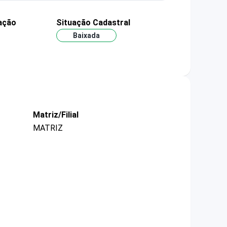
ação
Situação Cadastral
Baixada
Matriz/Filial
MATRIZ