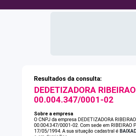
Resultados da consulta:
DEDETIZADORA RIBEIRAO
00.004.347/0001-02
Sobre a empresa
O CNPJ da empresa
DEDETIZADORA RIBEIRAO
00.004.347/0001-02
.
Com sede em RIBEIRAO PIR
17/05/1994.
A sua situação cadastral é
BAIXA