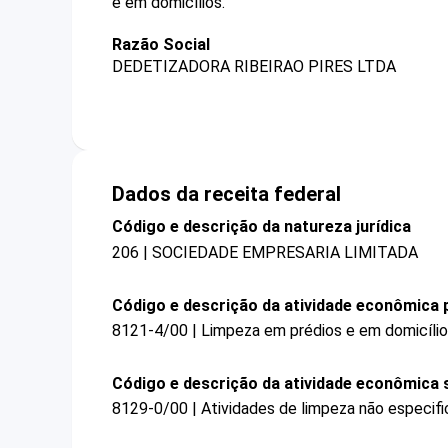
e em domicílios.
Razão Social
DEDETIZADORA RIBEIRAO PIRES LTDA
Dados da receita federal
Código e descrição da natureza jurídica
206 | SOCIEDADE EMPRESARIA LIMITADA
Código e descrição da atividade econômica p
8121-4/00 | Limpeza em prédios e em domicíli
Código e descrição da atividade econômica 
8129-0/00 | Atividades de limpeza não especif