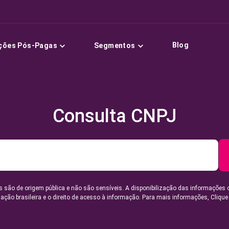
Blog
ções Pós-Pagas
Segmentos
Consulta CNPJ
 são de origem pública e não são sensíveis. A disponibilização das informações 
lação brasileira e o direito de acesso à informação. Para mais informações,
Clique