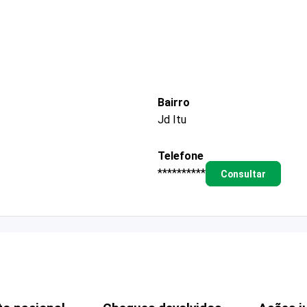
Bairro
Jd Itu
Telefone
**********
Consultar