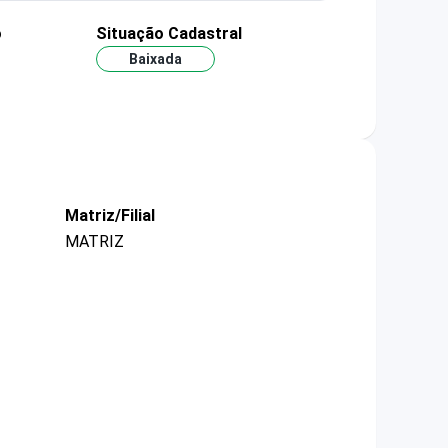
o
Situação Cadastral
Baixada
Matriz/Filial
MATRIZ