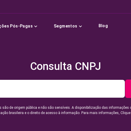
Blog
ções Pós-Pagas
Segmentos
Consulta CNPJ
 são de origem pública e não são sensíveis. A disponibilização das informações 
lação brasileira e o direito de acesso à informação. Para mais informações,
Clique