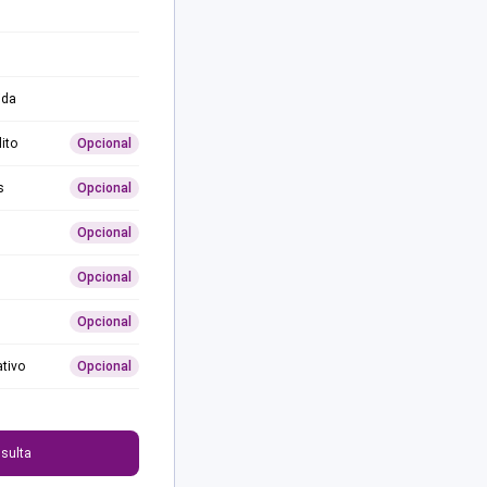
ida
ito
Opcional
s
Opcional
Opcional
Opcional
Opcional
ativo
Opcional
0
sulta