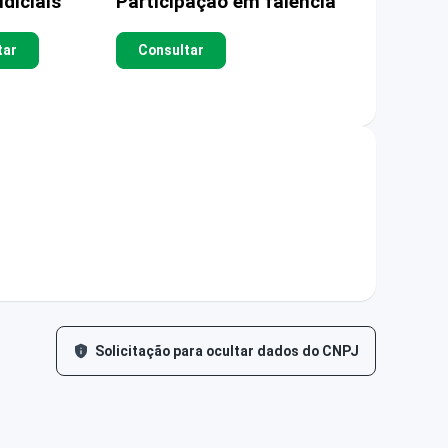
diciais
Participação em falência
tar
Consultar
Solicitação para ocultar dados do CNPJ