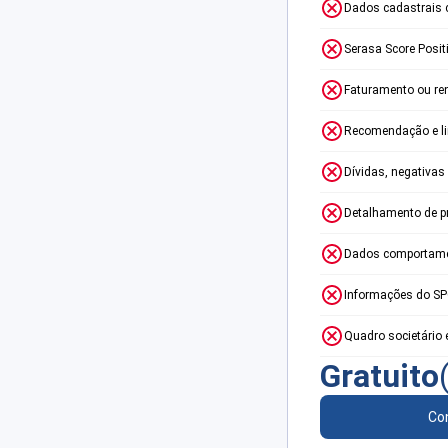
Dados cadastrais 
Serasa Score Posit
Faturamento ou re
Recomendação e lim
Dívidas, negativas
Detalhamento de p
Dados comportame
Informações do S
Quadro societário 
Gratuito
Con