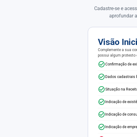
Cadastre-se e acess
aprofundar a
Visão Inic
Complemente a sua con
possui algum protesto
Confirmação de ex
Dados cadastrais 
Situação na Receit
Indicação de exist
Indicação de consu
Indicação de empr