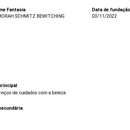
me Fantasia
Data de fundaçã
BORAH SCHMITZ BEWITCHING
03/11/2022
rincipal
rviços de cuidados com a beleza
secundária