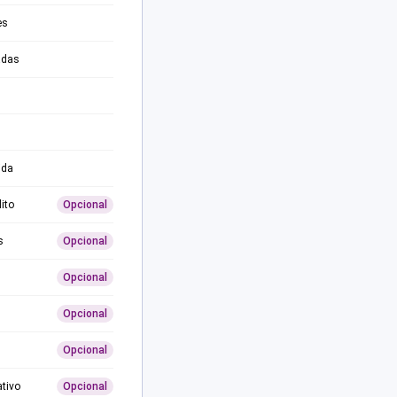
es
adas
ida
ito
Opcional
s
Opcional
Opcional
Opcional
Opcional
ativo
Opcional