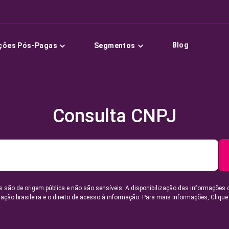
Blog
ções Pós-Pagas
Segmentos
Consulta CNPJ
 são de origem pública e não são sensíveis. A disponibilização das informações 
lação brasileira e o direito de acesso à informação. Para mais informações,
Clique