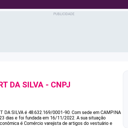
T DA SILVA
- CNPJ
T DA SILVA
é
48.632.169/0001-90
.
Com sede em CAMPINA
23 dias e foi fundada em 16/11/2022.
A sua situação
econômica é Comércio varejista de artigos do vestuário e