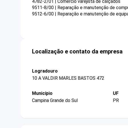
4782-2/01 | Comércio varejista de calçados
9511-8/00 | Reparação e manutenção de compu
9512-6/00 | Reparação e manutenção de equi
Localização e contato da empresa
Logradouro
10 A VALDIR MARLES BASTOS 472
Município
UF
Campina Grande do Sul
PR