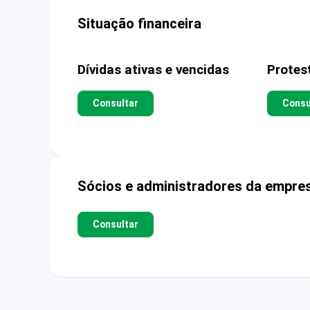
Situação financeira
Dívidas ativas e vencidas
Protes
Consultar
Consu
Sócios e administradores da empre
Consultar