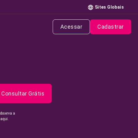
Sites Globais
Acessar
Cadastrar
Consultar Grátis
observa a
 aqui.