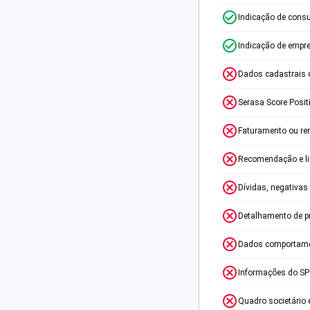
Indicação de consu
Indicação de empr
Dados cadastrais 
Serasa Score Posit
Faturamento ou re
Recomendação e lim
Dívidas, negativas
Detalhamento de p
Dados comportame
Informações do S
Quadro societário 