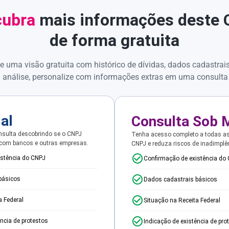
ubra
mais informações deste
de forma gratuita
e uma visão gratuita com histórico de dívidas, dados cadastrai
 análise, personalize com informações extras em uma consulta
ial
Consulta Sob 
sulta descobrindo se o CNPJ
Tenha acesso completo a todas a
 com bancos e outras empresas.
CNPJ e reduza riscos de inadimplê
istência do CNPJ
Confirmação de existência do
básicos
Dados cadastrais básicos
a Federal
Situação na Receita Federal
ência de protestos
Indicação de existência de pro