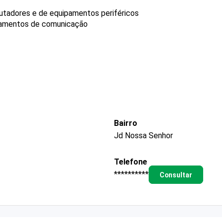
tadores e de equipamentos periféricos
pamentos de comunicação
Bairro
Jd Nossa Senhor
Telefone
**********
Consultar