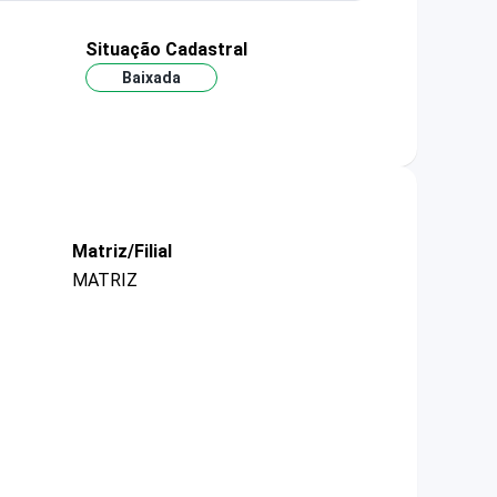
Situação Cadastral
Baixada
Matriz/Filial
MATRIZ