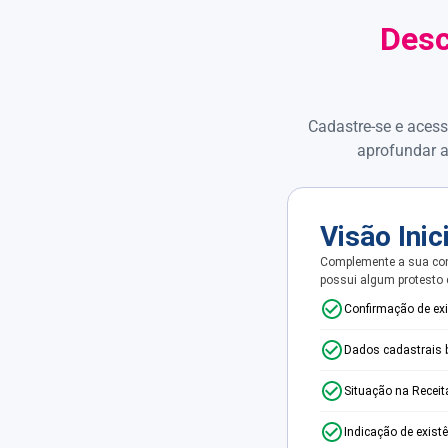
Desc
Cadastre-se e acess
aprofundar a
Visão Inic
Complemente a sua con
possui algum protesto
Confirmação de ex
Dados cadastrais 
Situação na Receit
Indicação de exist