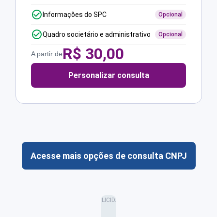
Informações do SPC
Opcional
Quadro societário e administrativo
Opcional
R$
30,00
A partir de
Personalizar consulta
Acesse mais opções de consulta CNPJ