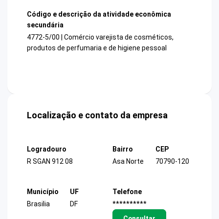
Código e descrição da atividade econômica
secundária
4772-5/00 | Comércio varejista de cosméticos,
produtos de perfumaria e de higiene pessoal
Localização e contato da empresa
Logradouro
Bairro
CEP
R SGAN 912 08
Asa Norte
70790-120
Município
UF
Telefone
Brasilia
DF
**********
Consultar