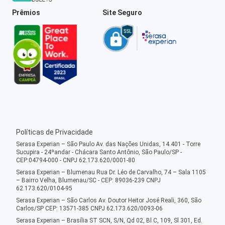
Prêmios
Site Seguro
Políticas de Privacidade
Serasa Experian – São Paulo Av. das Nações Unidas, 14.401 - Torre
Sucupira - 24ºandar - Chácara Santo Antônio, São Paulo/SP -
CEP:04794-000 - CNPJ 62.173.620/0001-80
Serasa Experian – Blumenau Rua Dr. Léo de Carvalho, 74 – Sala 1105
– Bairro Velha, Blumenau/SC - CEP: 89036-239 CNPJ
62.173.620/0104-95
Serasa Experian – São Carlos Av. Doutor Heitor José Reali, 360, São
Carlos/SP CEP: 13571-385 CNPJ 62.173.620/0093-06
Serasa Experian – Brasília ST SCN, S/N, Qd 02, Bl C, 109, Sl 301, Ed.