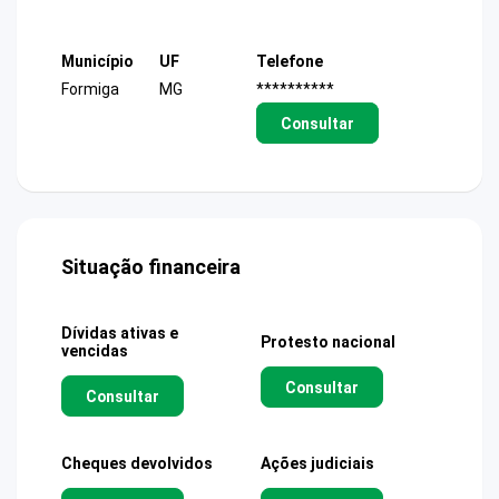
Município
UF
Telefone
Formiga
MG
**********
Consultar
Situação financeira
Dívidas ativas e
Protesto nacional
vencidas
Consultar
Consultar
Cheques devolvidos
Ações judiciais