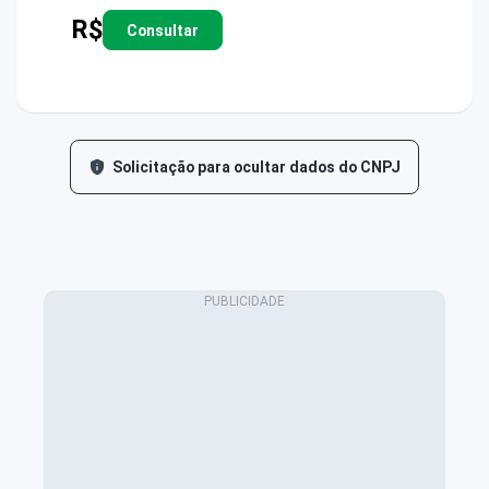
R$
Consultar
Solicitação para ocultar dados do CNPJ