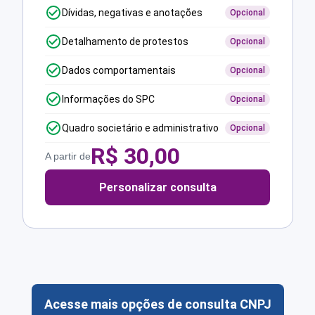
Dívidas, negativas e anotações
Opcional
Detalhamento de protestos
Opcional
Dados comportamentais
Opcional
Informações do SPC
Opcional
Quadro societário e administrativo
Opcional
R$
30,00
A partir de
Personalizar consulta
Acesse mais opções de consulta CNPJ