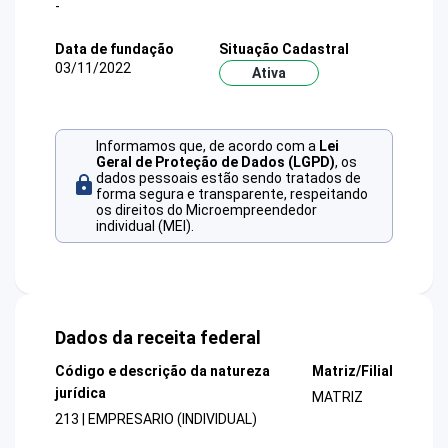
-
Data de fundação
Situação Cadastral
03/11/2022
Ativa
Informamos que, de acordo com a
Lei
Geral de Proteção de Dados (LGPD)
, os
dados pessoais estão sendo tratados de
forma segura e transparente, respeitando
os direitos do Microempreendedor
individual (MEI).
Dados da receita federal
Código e descrição da natureza
Matriz/Filial
jurídica
MATRIZ
213 | EMPRESARIO (INDIVIDUAL)