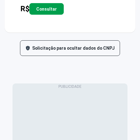
R$
Consultar
Solicitação para ocultar dados do CNPJ