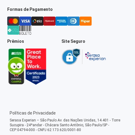
Formas de Pagamento
Prêmios
Site Seguro
Políticas de Privacidade
Serasa Experian – São Paulo Av. das Nações Unidas, 14.401 - Torre
Sucupira - 24ºandar - Chácara Santo Antônio, São Paulo/SP -
CEP:04794-000 - CNPJ 62.173.620/0001-80