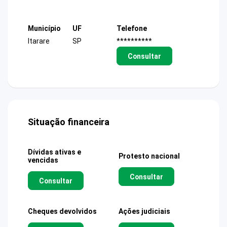
Município
UF
Telefone
Itarare
SP
**********
Consultar
Situação financeira
Dívidas ativas e
Protesto nacional
vencidas
Consultar
Consultar
Cheques devolvidos
Ações judiciais