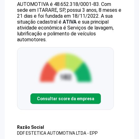
AUTOMOTIVA
é
48.652.318/0001-83
.
Com
sede em ITARARE, SP, possui 3 anos, 8 meses e
21 dias e foi fundada em 18/11/2022.
A sua
situação cadastral é
ATIVA
e sua principal
atividade econômica é Serviços de lavagem,
lubrificação e polimento de veículos
automotores.
Consultar score da empresa
Razão Social
DDF ESTETICA AUTOMOTIVA LTDA - EPP