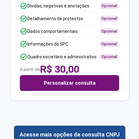
Dívidas, negativas e anotações
Opcional
Detalhamento de protestos
Opcional
Dados comportamentais
Opcional
Informações do SPC
Opcional
Quadro societário e administrativo
Opcional
R$
30,00
A partir de
Personalizar consulta
Acesse mais opções de consulta CNPJ