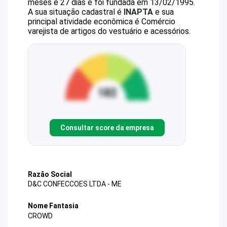
meses e 27 dias e foi fundada em 13/02/1995.
A sua situação cadastral é
INAPTA
e sua
principal atividade econômica é Comércio
varejista de artigos do vestuário e acessórios.
Consultar score da empresa
Razão Social
D&C CONFECCOES LTDA - ME
Nome Fantasia
CROWD