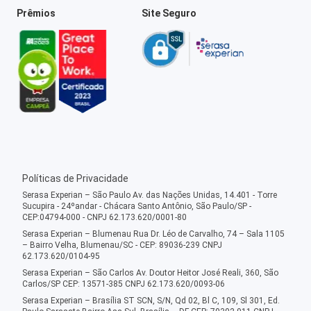
Prêmios
Site Seguro
Políticas de Privacidade
Serasa Experian – São Paulo Av. das Nações Unidas, 14.401 - Torre
Sucupira - 24ºandar - Chácara Santo Antônio, São Paulo/SP -
CEP:04794-000 - CNPJ 62.173.620/0001-80
Serasa Experian – Blumenau Rua Dr. Léo de Carvalho, 74 – Sala 1105
– Bairro Velha, Blumenau/SC - CEP: 89036-239 CNPJ
62.173.620/0104-95
Serasa Experian – São Carlos Av. Doutor Heitor José Reali, 360, São
Carlos/SP CEP: 13571-385 CNPJ 62.173.620/0093-06
Serasa Experian – Brasília ST SCN, S/N, Qd 02, Bl C, 109, Sl 301, Ed.