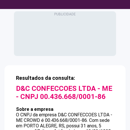
Resultados da consulta:
D&C CONFECCOES LTDA - ME
- CNPJ
00.436.668/0001-86
Sobre a empresa
O CNPJ da empresa
D&C CONFECCOES LTDA -
ME
CROWD
é
00.436.668/0001-86
.
Com sede
em PORTO ALEGRE, RS, possui 31 anos, 5