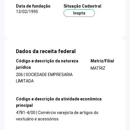
Data de fundação
Situação Cadastral
13/02/1995
Inapta
Dados da receita federal
Código e descrição da natureza
Matriz/Filial
jurídica
MATRIZ
206 | SOCIEDADE EMPRESARIA
LIMITADA
Código e descrição da atividade econômica
principal
4781-4/00 | Comércio varejista de artigos do
vestuário e acessórios