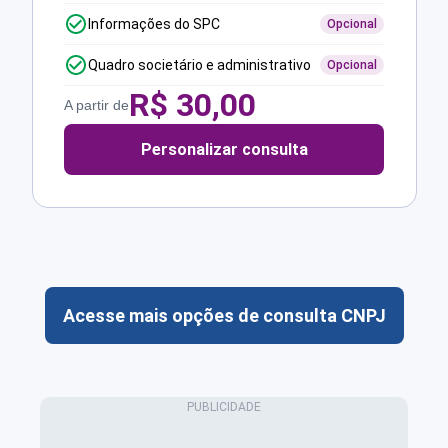
Informações do SPC
Opcional
Quadro societário e administrativo
Opcional
R$
30,00
A partir de
Personalizar consulta
Acesse mais opções de consulta CNPJ