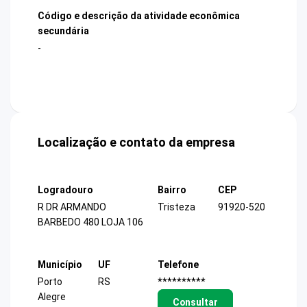
Código e descrição da atividade econômica
secundária
-
Localização e contato da empresa
Logradouro
Bairro
CEP
R DR ARMANDO
Tristeza
91920-520
BARBEDO 480 LOJA 106
Município
UF
Telefone
Porto
RS
**********
Alegre
Consultar