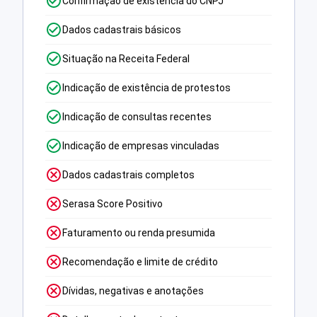
Confirmação de existência do CNPJ
Dados cadastrais básicos
Situação na Receita Federal
Indicação de existência de protestos
Indicação de consultas recentes
Indicação de empresas vinculadas
Dados cadastrais completos
Serasa Score Positivo
Faturamento ou renda presumida
Recomendação e limite de crédito
Dívidas, negativas e anotações