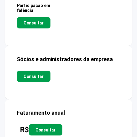
Participação em
falência
Consultar
Sócios e administradores da empresa
Consultar
Faturamento anual
R$
Consultar