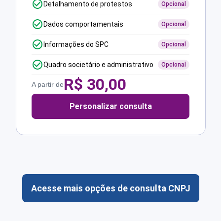
Detalhamento de protestos
Opcional
Dados comportamentais
Opcional
Informações do SPC
Opcional
Quadro societário e administrativo
Opcional
R$
30,00
A partir de
Personalizar consulta
Acesse mais opções de consulta CNPJ