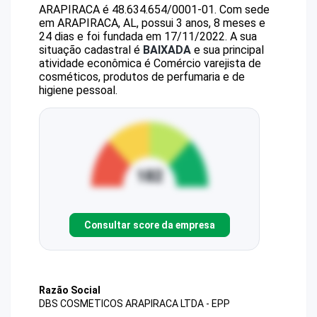
ARAPIRACA
é
48.634.654/0001-01
.
Com sede
em ARAPIRACA, AL, possui 3 anos, 8 meses e
24 dias e foi fundada em 17/11/2022.
A sua
situação cadastral é
BAIXADA
e sua principal
atividade econômica é Comércio varejista de
cosméticos, produtos de perfumaria e de
higiene pessoal.
Consultar score da empresa
Razão Social
DBS COSMETICOS ARAPIRACA LTDA - EPP