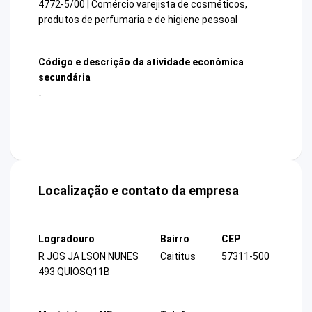
4772-5/00 | Comércio varejista de cosméticos,
produtos de perfumaria e de higiene pessoal
Código e descrição da atividade econômica
secundária
-
Localização e contato da empresa
Logradouro
Bairro
CEP
R JOS JA LSON NUNES
Caititus
57311-500
493 QUIOSQ11B