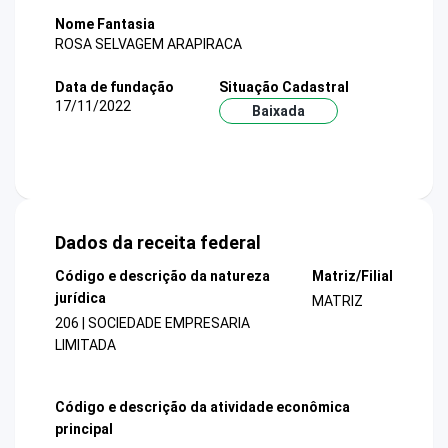
Nome Fantasia
ROSA SELVAGEM ARAPIRACA
Data de fundação
Situação Cadastral
17/11/2022
Baixada
Dados da receita federal
Código e descrição da natureza
Matriz/Filial
jurídica
MATRIZ
206 | SOCIEDADE EMPRESARIA
LIMITADA
Código e descrição da atividade econômica
principal