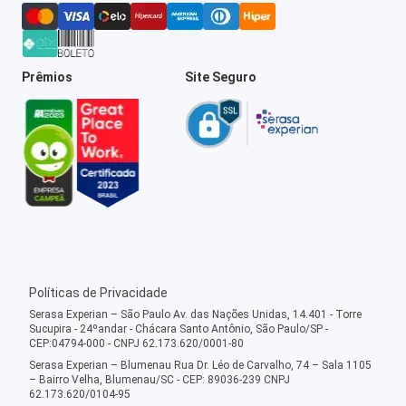
Prêmios
Site Seguro
Políticas de Privacidade
Serasa Experian – São Paulo Av. das Nações Unidas, 14.401 - Torre
Sucupira - 24ºandar - Chácara Santo Antônio, São Paulo/SP -
CEP:04794-000 - CNPJ 62.173.620/0001-80
Serasa Experian – Blumenau Rua Dr. Léo de Carvalho, 74 – Sala 1105
– Bairro Velha, Blumenau/SC - CEP: 89036-239 CNPJ
62.173.620/0104-95