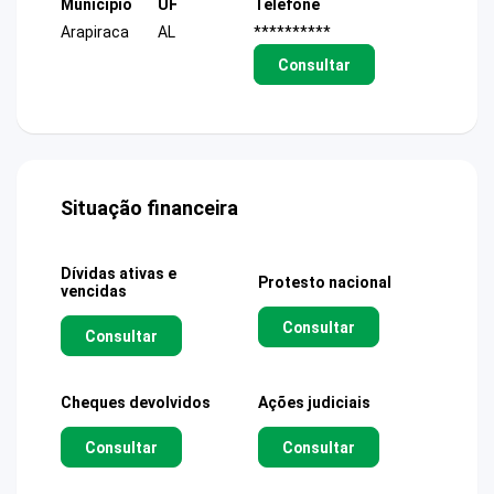
Município
UF
Telefone
Arapiraca
AL
**********
Consultar
Situação financeira
Dívidas ativas e
Protesto nacional
vencidas
Consultar
Consultar
Cheques devolvidos
Ações judiciais
Consultar
Consultar