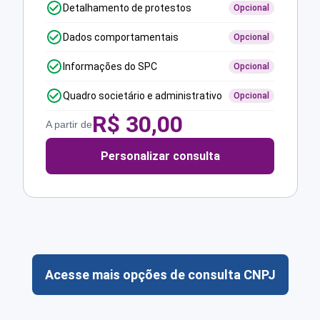
Detalhamento de protestos
Opcional
Dados comportamentais
Opcional
Informações do SPC
Opcional
Quadro societário e administrativo
Opcional
R$
30,00
A partir de
Personalizar consulta
Acesse mais opções de consulta CNPJ