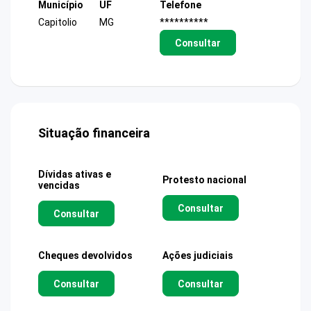
Município
UF
Telefone
Capitolio
MG
**********
Consultar
Situação financeira
Dívidas ativas e
Protesto nacional
vencidas
Consultar
Consultar
Cheques devolvidos
Ações judiciais
Consultar
Consultar