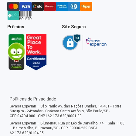
Prêmios
Site Seguro
Políticas de Privacidade
Serasa Experian – São Paulo Av. das Nações Unidas, 14.401 - Torre
Sucupira - 24ºandar - Chácara Santo Antônio, São Paulo/SP -
CEP:04794-000 - CNPJ 62.173.620/0001-80
Serasa Experian – Blumenau Rua Dr. Léo de Carvalho, 74 – Sala 1105
– Bairro Velha, Blumenau/SC - CEP: 89036-239 CNPJ
62.173.620/0104-95