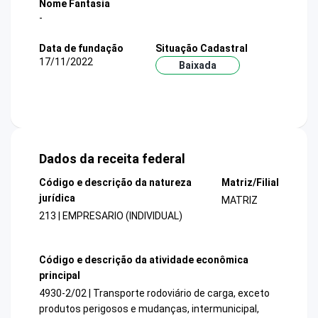
Nome Fantasia
-
Data de fundação
Situação Cadastral
17/11/2022
Baixada
Dados da receita federal
Código e descrição da natureza
Matriz/Filial
jurídica
MATRIZ
213 | EMPRESARIO (INDIVIDUAL)
Código e descrição da atividade econômica
principal
4930-2/02 | Transporte rodoviário de carga, exceto
produtos perigosos e mudanças, intermunicipal,