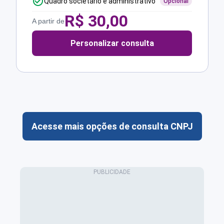
Quadro societário e administrativo
Opcional
R$
30,00
A partir de
Personalizar consulta
Acesse mais opções de consulta CNPJ