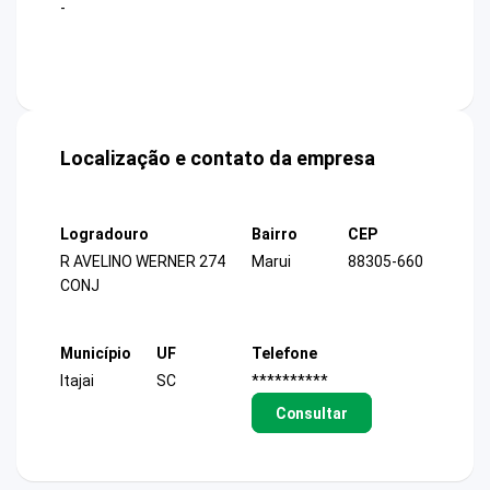
-
Localização e contato da empresa
Logradouro
Bairro
CEP
R AVELINO WERNER 274
Marui
88305-660
CONJ
Município
UF
Telefone
Itajai
SC
**********
Consultar