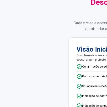
Desc
Cadastre-se e acess
aprofundar a
Visão Inic
Complemente a sua con
possui algum protesto
Confirmação de ex
Dados cadastrais 
Situação na Receit
Indicação de exist
Indicação de consu