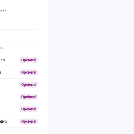
adas
ida
ito
Opcional
s
Opcional
Opcional
Opcional
Opcional
ativo
Opcional
0