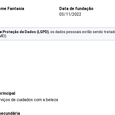
me Fantasia
Data de fundação
03/11/2022
de Proteção de Dados (LGPD)
, os dados pessoais estão sendo tratad
MEI).
rincipal
rviços de cuidados com a beleza
secundária