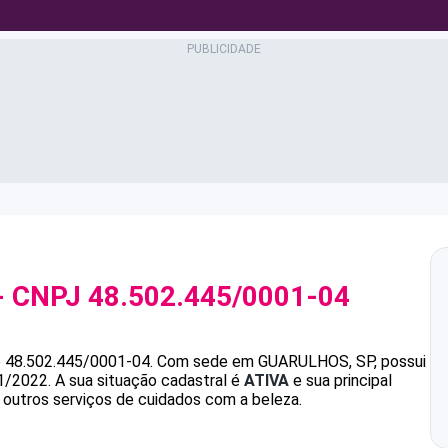
- CNPJ
48.502.445/0001-04
é
48.502.445/0001-04
.
Com sede em GUARULHOS, SP, possui
1/2022.
A sua situação cadastral é
ATIVA
e sua principal
 outros serviços de cuidados com a beleza.