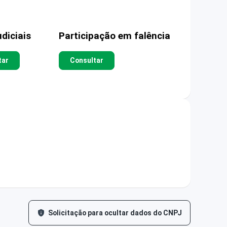
diciais
Participação em falência
tar
Consultar
Solicitação para ocultar dados do CNPJ