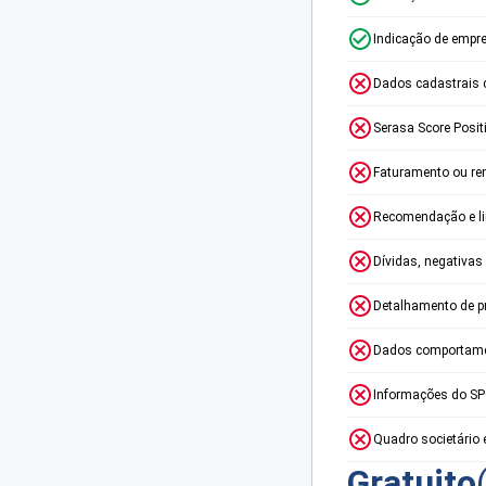
Indicação de empr
Dados cadastrais 
Serasa Score Posit
Faturamento ou re
Recomendação e lim
Dívidas, negativas
Detalhamento de p
Dados comportame
Informações do S
Quadro societário 
Gratuito