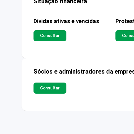
Situação financeira
Dívidas ativas e vencidas
Protes
Consultar
Consu
Sócios e administradores da empre
Consultar