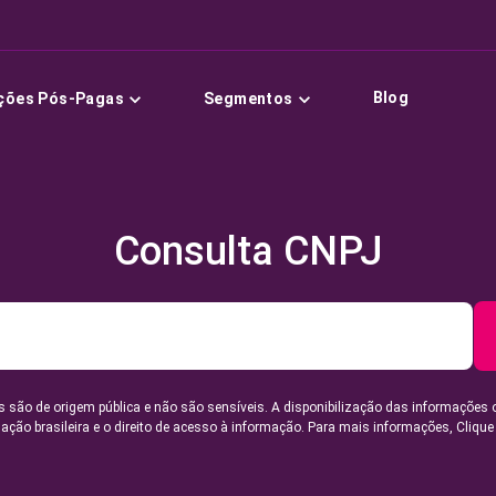
Blog
ções Pós-Pagas
Segmentos
Consulta CNPJ
 são de origem pública e não são sensíveis. A disponibilização das informações 
lação brasileira e o direito de acesso à informação. Para mais informações,
Clique