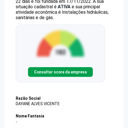
22 dias e foi fundada em 17/11/2022.
A sua
situação cadastral é
ATIVA
e sua principal
atividade econômica é Instalações hidráulicas,
sanitárias e de gás.
Consultar score da empresa
Razão Social
DAYANE ALVES VICENTE
Nome Fantasia
-