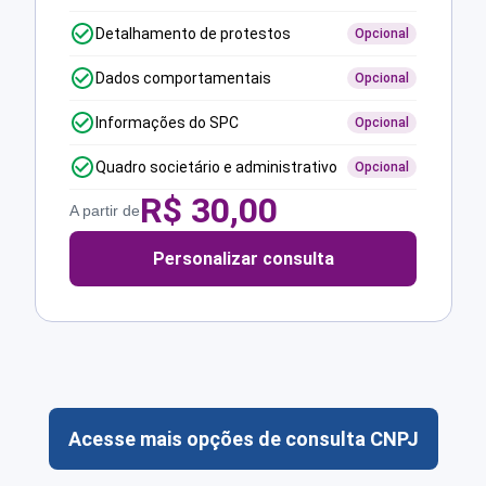
Detalhamento de protestos
Opcional
Dados comportamentais
Opcional
Informações do SPC
Opcional
Quadro societário e administrativo
Opcional
R$
30,00
A partir de
Personalizar consulta
Acesse mais opções de consulta CNPJ