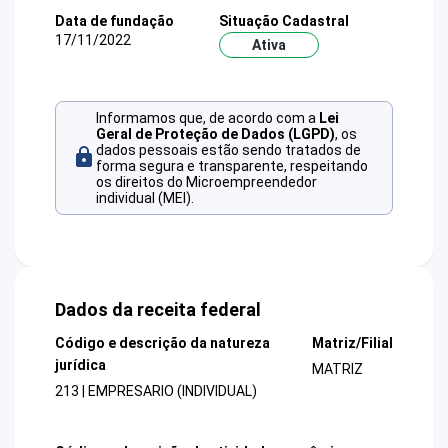
Data de fundação
Situação Cadastral
17/11/2022
Ativa
Informamos que, de acordo com a
Lei
Geral de Proteção de Dados (LGPD)
, os
dados pessoais estão sendo tratados de
forma segura e transparente, respeitando
os direitos do Microempreendedor
individual (MEI).
Dados da receita federal
Código e descrição da natureza
Matriz/Filial
jurídica
MATRIZ
213 | EMPRESARIO (INDIVIDUAL)