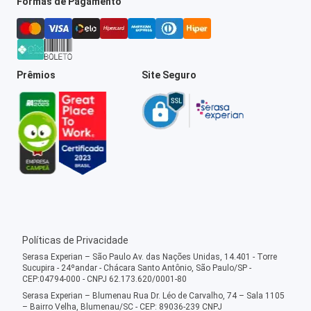
Formas de Pagamento
Prêmios
Site Seguro
Políticas de Privacidade
Serasa Experian – São Paulo Av. das Nações Unidas, 14.401 - Torre
Sucupira - 24ºandar - Chácara Santo Antônio, São Paulo/SP -
CEP:04794-000 - CNPJ 62.173.620/0001-80
Serasa Experian – Blumenau Rua Dr. Léo de Carvalho, 74 – Sala 1105
– Bairro Velha, Blumenau/SC - CEP: 89036-239 CNPJ