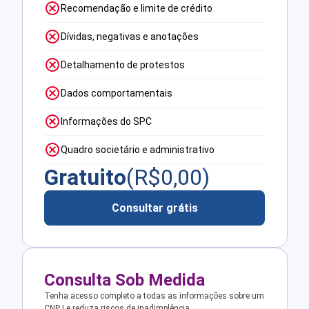
Recomendação e limite de crédito
Dívidas, negativas e anotações
Detalhamento de protestos
Dados comportamentais
Informações do SPC
Quadro societário e administrativo
Gratuito
(R$
0,00
)
Consultar grátis
Consulta Sob Medida
Tenha acesso completo a todas as informações sobre um
CNPJ e reduza riscos de inadimplência.