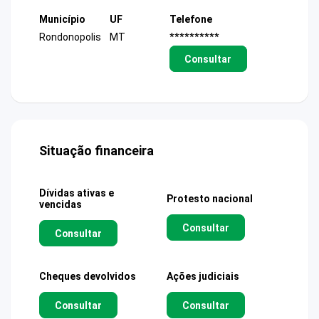
Município
UF
Telefone
Rondonopolis
MT
**********
Consultar
Situação financeira
Dívidas ativas e
Protesto nacional
vencidas
Consultar
Consultar
Cheques devolvidos
Ações judiciais
Consultar
Consultar