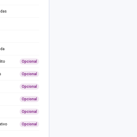
adas
ida
ito
Opcional
s
Opcional
Opcional
Opcional
Opcional
ativo
Opcional
0