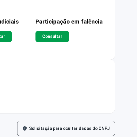
diciais
Participação em falência
tar
Consultar
Solicitação para ocultar dados do CNPJ