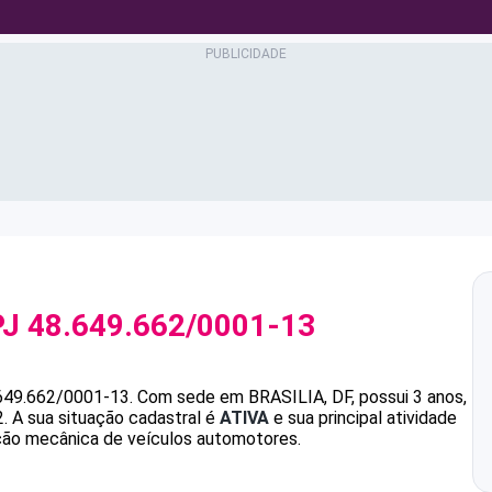
PJ
48.649.662/0001-13
649.662/0001-13
.
Com sede em BRASILIA, DF, possui 3 anos,
.
A sua situação cadastral é
ATIVA
e sua principal atividade
ão mecânica de veículos automotores.