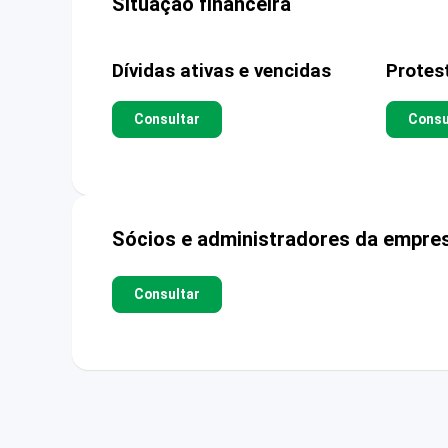
Situação financeira
Dívidas ativas e vencidas
Protes
Consultar
Consu
Sócios e administradores da empre
Consultar