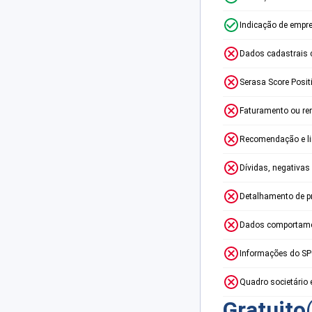
Indicação de empr
Dados cadastrais 
Serasa Score Posit
Faturamento ou re
Recomendação e lim
Dívidas, negativas
Detalhamento de p
Dados comportame
Informações do S
Quadro societário 
Gratuito