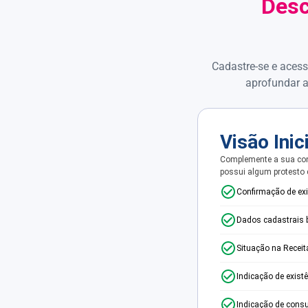
Desc
Cadastre-se e acess
aprofundar a
Visão Inic
Complemente a sua con
possui algum protesto
Confirmação de ex
Dados cadastrais 
Situação na Receit
Indicação de exist
Indicação de consu