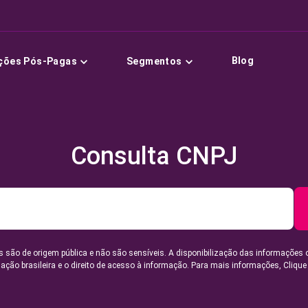
Blog
ções Pós-Pagas
Segmentos
Consulta CNPJ
 são de origem pública e não são sensíveis. A disponibilização das informações 
lação brasileira e o direito de acesso à informação. Para mais informações,
Clique