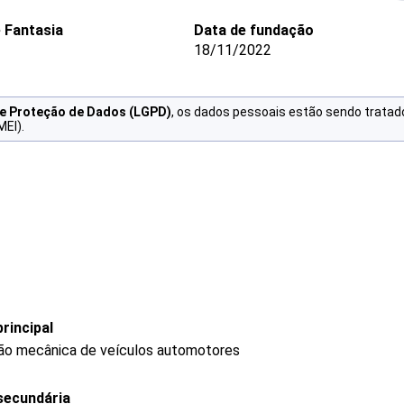
 Fantasia
Data de fundação
18/11/2022
de Proteção de Dados (LGPD)
, os dados pessoais estão sendo tratad
MEI).
rincipal
ão mecânica de veículos automotores
secundária