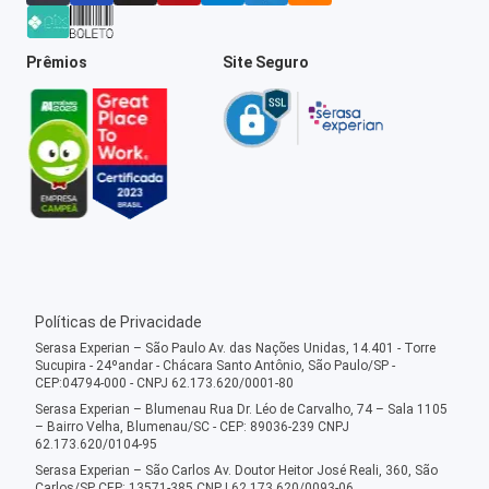
Prêmios
Site Seguro
Políticas de Privacidade
Serasa Experian – São Paulo Av. das Nações Unidas, 14.401 - Torre
Sucupira - 24ºandar - Chácara Santo Antônio, São Paulo/SP -
CEP:04794-000 - CNPJ 62.173.620/0001-80
Serasa Experian – Blumenau Rua Dr. Léo de Carvalho, 74 – Sala 1105
– Bairro Velha, Blumenau/SC - CEP: 89036-239 CNPJ
62.173.620/0104-95
Serasa Experian – São Carlos Av. Doutor Heitor José Reali, 360, São
Carlos/SP CEP: 13571-385 CNPJ 62.173.620/0093-06