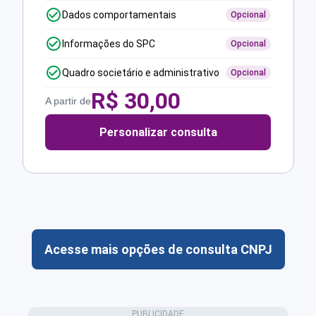
Dados comportamentais
Opcional
Informações do SPC
Opcional
Quadro societário e administrativo
Opcional
R$
30,00
A partir de
Personalizar consulta
Acesse mais opções de consulta CNPJ