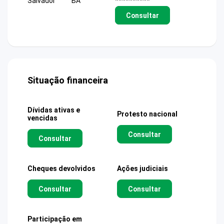
Salvador
BA
**********
Consultar
Situação financeira
Dívidas ativas e
Protesto nacional
vencidas
Consultar
Consultar
Cheques devolvidos
Ações judiciais
Consultar
Consultar
Participação em