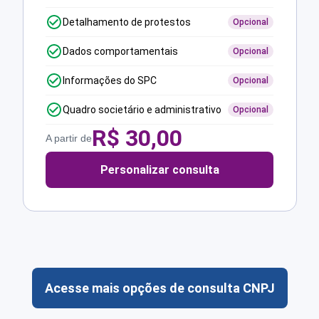
Detalhamento de protestos
Opcional
Dados comportamentais
Opcional
Informações do SPC
Opcional
Quadro societário e administrativo
Opcional
R$
30,00
A partir de
Personalizar consulta
Acesse mais opções de consulta CNPJ