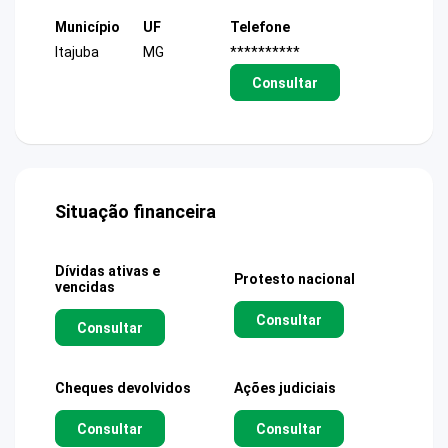
Município
UF
Telefone
Itajuba
MG
**********
Consultar
Situação financeira
Dívidas ativas e
Protesto nacional
vencidas
Consultar
Consultar
Cheques devolvidos
Ações judiciais
Consultar
Consultar