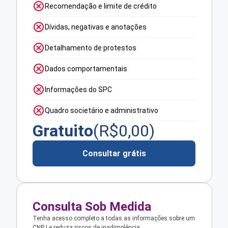
Recomendação e limite de crédito
Dívidas, negativas e anotações
Detalhamento de protestos
Dados comportamentais
Informações do SPC
Quadro societário e administrativo
Gratuito
(R$
0,00
)
Consultar grátis
Consulta Sob Medida
Tenha acesso completo a todas as informações sobre um
CNPJ e reduza riscos de inadimplência.