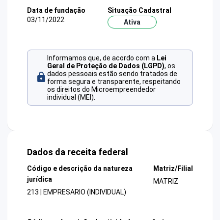
Data de fundação
Situação Cadastral
03/11/2022
Ativa
Informamos que, de acordo com a
Lei
Geral de Proteção de Dados (LGPD)
, os
dados pessoais estão sendo tratados de
forma segura e transparente, respeitando
os direitos do Microempreendedor
individual (MEI).
Dados da receita federal
Código e descrição da natureza
Matriz/Filial
jurídica
MATRIZ
213 | EMPRESARIO (INDIVIDUAL)