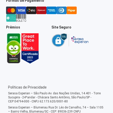
Formas de Pagamento
Prêmios
Site Seguro
Políticas de Privacidade
Serasa Experian – São Paulo Av. das Nações Unidas, 14.401 - Torre
Sucupira - 24ºandar - Chácara Santo Antônio, São Paulo/SP -
CEP:04794-000 - CNPJ 62.173.620/0001-80
Serasa Experian – Blumenau Rua Dr. Léo de Carvalho, 74 – Sala 1105
– Bairro Velha, Blumenau/SC - CEP: 89036-239 CNPJ