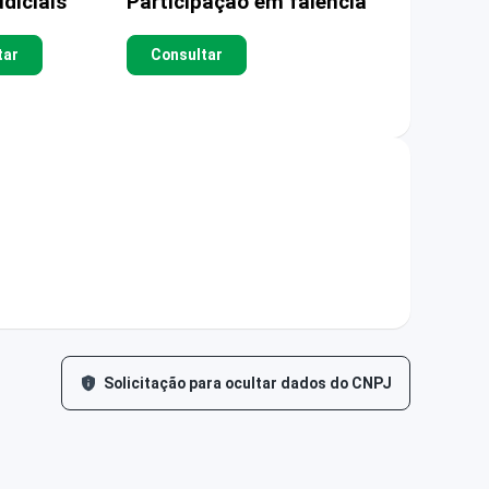
diciais
Participação em falência
tar
Consultar
Solicitação para ocultar dados do CNPJ