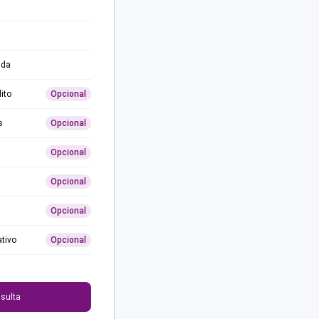
ida
ito
Opcional
s
Opcional
Opcional
Opcional
Opcional
ativo
Opcional
0
sulta