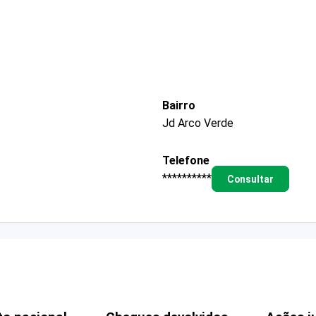
Bairro
Jd Arco Verde
Telefone
**********
Consultar