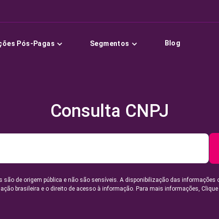
Blog
ções Pós-Pagas
Segmentos
Consulta CNPJ
 são de origem pública e não são sensíveis. A disponibilização das informações 
lação brasileira e o direito de acesso à informação. Para mais informações,
Clique