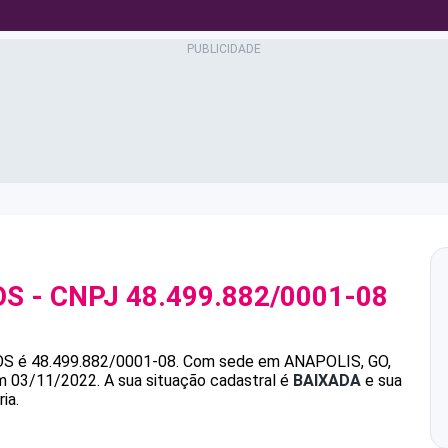
OS
- CNPJ
48.499.882/0001-08
OS
é
48.499.882/0001-08
.
Com sede em ANAPOLIS, GO,
em 03/11/2022.
A sua situação cadastral é
BAIXADA
e sua
ia.