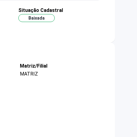
Situação Cadastral
Baixada
Matriz/Filial
MATRIZ