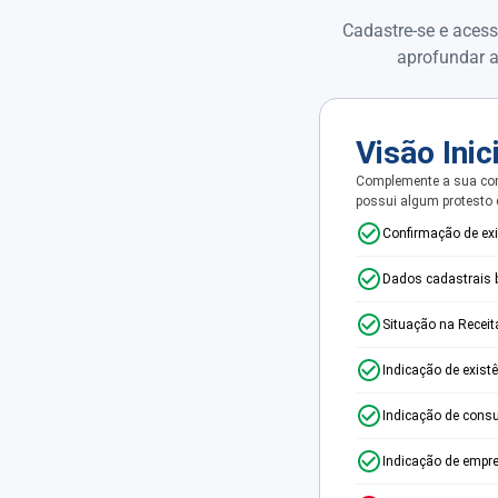
Cadastre-se e acess
aprofundar a
Visão Inic
Complemente a sua con
possui algum protesto
Confirmação de ex
Dados cadastrais 
Situação na Receit
Indicação de exist
Indicação de consu
Indicação de empr