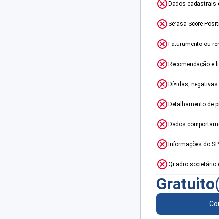
Dados cadastrais 
Serasa Score Posit
Faturamento ou re
Recomendação e lim
Dívidas, negativas
Detalhamento de p
Dados comportame
Informações do S
Quadro societário 
Gratuito
Con