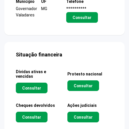
Município
UF
Telefone
Governador
MG
**********
Valadares
Consultar
Situação financeira
Dívidas ativas e
Protesto nacional
vencidas
Consultar
Consultar
Cheques devolvidos
Ações judiciais
Consultar
Consultar