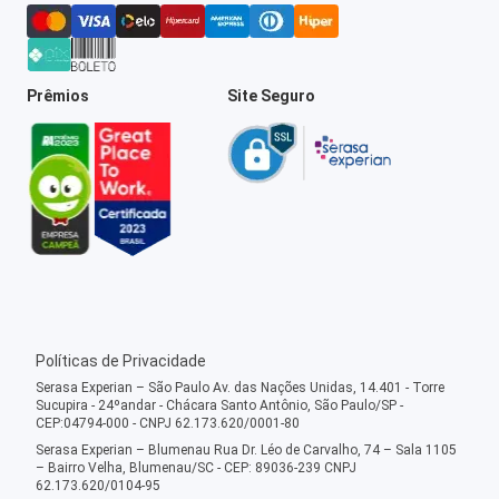
Prêmios
Site Seguro
Políticas de Privacidade
Serasa Experian – São Paulo Av. das Nações Unidas, 14.401 - Torre
Sucupira - 24ºandar - Chácara Santo Antônio, São Paulo/SP -
CEP:04794-000 - CNPJ 62.173.620/0001-80
Serasa Experian – Blumenau Rua Dr. Léo de Carvalho, 74 – Sala 1105
– Bairro Velha, Blumenau/SC - CEP: 89036-239 CNPJ
62.173.620/0104-95