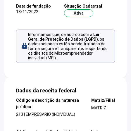
Data de fundação
Situação Cadastral
18/11/2022
Ativa
Informamos que, de acordo com a
Lei
Geral de Proteção de Dados (LGPD)
, os
dados pessoais estão sendo tratados de
forma segura e transparente, respeitando
os direitos do Microempreendedor
individual (MEI).
Dados da receita federal
Código e descrição da natureza
Matriz/Filial
jurídica
MATRIZ
213 | EMPRESARIO (INDIVIDUAL)