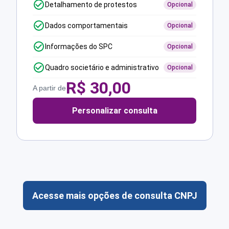
Detalhamento de protestos
Opcional
Dados comportamentais
Opcional
Informações do SPC
Opcional
Quadro societário e administrativo
Opcional
R$
30,00
A partir de
Personalizar consulta
Acesse mais opções de consulta CNPJ