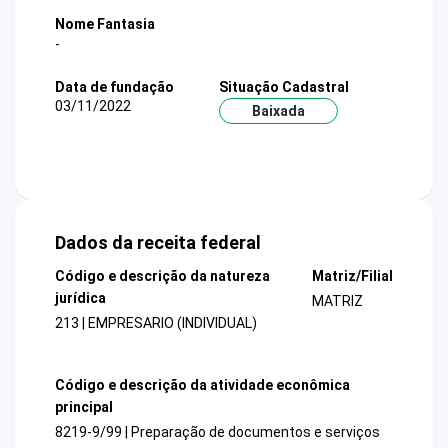
Nome Fantasia
-
Data de fundação
Situação Cadastral
03/11/2022
Baixada
Dados da receita federal
Código e descrição da natureza
Matriz/Filial
jurídica
MATRIZ
213 | EMPRESARIO (INDIVIDUAL)
Código e descrição da atividade econômica
principal
8219-9/99 | Preparação de documentos e serviços