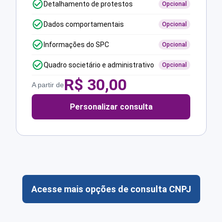
Detalhamento de protestos
Opcional
Dados comportamentais
Opcional
Informações do SPC
Opcional
Quadro societário e administrativo
Opcional
R$
30,00
A partir de
Personalizar consulta
Acesse mais opções de consulta CNPJ