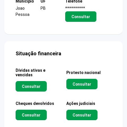
Município
UF
Telefone
Joao
PB
**********
Pessoa
Consultar
Situação financeira
Dívidas ativas e
Protesto nacional
vencidas
Consultar
Consultar
Cheques devolvidos
Ações judiciais
Consultar
Consultar