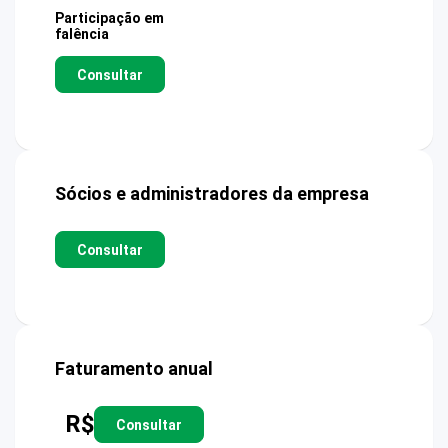
Participação em
falência
Consultar
Sócios e administradores da empresa
Consultar
Faturamento anual
R$
Consultar