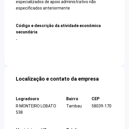
especializados de apoio administrativo não
especificados anteriormente
Código e descrição da atividade econômica
secundária
-
Localização e contato da empresa
Logradouro
Bairro
CEP
R MONTEIRO LOBATO
Tambau
58039-170
538