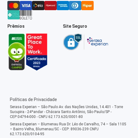
Prêmios
Site Seguro
Políticas de Privacidade
Serasa Experian – São Paulo Av. das Nações Unidas, 14.401 - Torre
Sucupira - 24ºandar - Chácara Santo Antônio, São Paulo/SP -
CEP:04794-000 - CNPJ 62.173.620/0001-80
Serasa Experian – Blumenau Rua Dr. Léo de Carvalho, 74 – Sala 1105
– Bairro Velha, Blumenau/SC - CEP: 89036-239 CNPJ
62.173.620/0104-95